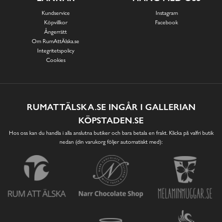
Kundservice
Instagram
Köpvillkor
Facebook
Ångerrätt
Om RumAttÄlska.se
Integritetspolicy
Cookies
RUMATTÄLSKA.SE INGÅR I GALLERIAN
KÖPSTADEN.SE
Hos oss kan du handla i alla anslutna butiker och bara betala en frakt. Klicka på valfri butik
nedan (din varukorg följer automatiskt med):