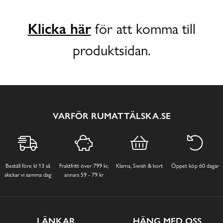
Klicka här
för att komma till
produktsidan.
VARFÖR RUMATTÄLSKA.SE
Beställ före kl 13 så
Fraktfritt över 799 kr,
Klarna, Swish & kort
Öppet köp 60 dagar
skickar vi samma dag
annars 59 - 79 kr
LÄNKAR
HÄNG MED OSS