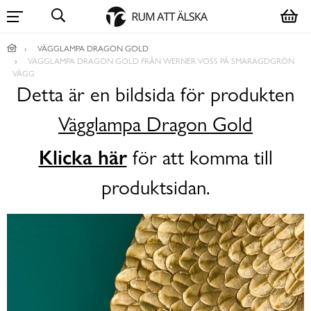
VÄGGLAMPA DRAGON GOLD
VÄGGLAMPA DRAGON GOLD FRÅN WERNER VOSS PÅ SMARAGDGRÖN
VÄGG
Detta är en bildsida för produkten
Vägglampa Dragon Gold
Klicka här
för att komma till
produktsidan.