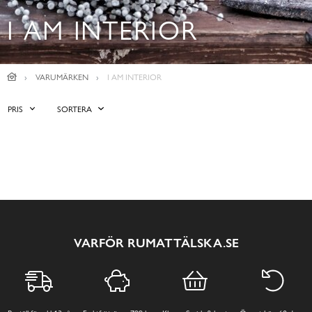
I AM INTERIOR
VARUMÄRKEN
I AM INTERIOR
PRIS
SORTERA
VARFÖR RUMATTÄLSKA.SE