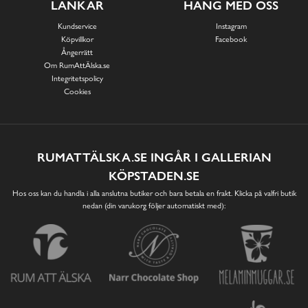
LÄNKAR
HÄNG MED OSS
Kundservice
Instagram
Köpvillkor
Facebook
Ångerrätt
Om RumAttÄlska.se
Integritetspolicy
Cookies
RUMATTÄLSKA.SE INGÅR I GALLERIAN
KÖPSTADEN.SE
Hos oss kan du handla i alla anslutna butiker och bara betala en frakt. Klicka på valfri butik
nedan (din varukorg följer automatiskt med):