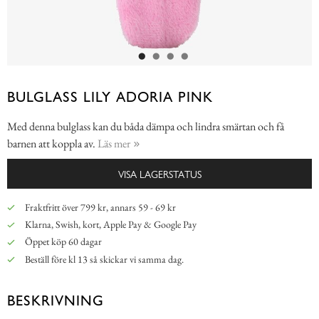
BULGLASS LILY ADORIA PINK
Med denna bulglass kan du båda dämpa och lindra smärtan och få
barnen att koppla av.
Läs mer
VISA LAGERSTATUS
Fraktfritt över 799 kr, annars 59 - 69 kr
Klarna, Swish, kort, Apple Pay & Google Pay
Öppet köp 60 dagar
Beställ före kl 13 så skickar vi samma dag.
BESKRIVNING