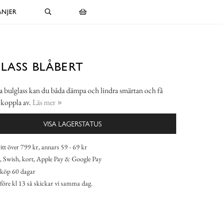
NJER
LASS BLÅBERT
 bulglass kan du båda dämpa och lindra smärtan och få
 koppla av.
Läs mer
VISA LAGERSTATUS
itt över 799 kr, annars 59 - 69 kr
 Swish, kort, Apple Pay & Google Pay
köp 60 dagar
 före kl 13 så skickar vi samma dag.