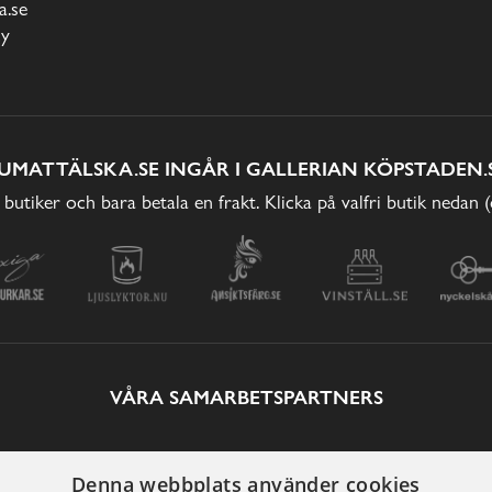
.se
cy
UMATTÄLSKA.SE INGÅR I GALLERIAN KÖPSTADEN.
 butiker och bara betala en frakt. Klicka på valfri butik nedan 
VÅRA SAMARBETSPARTNERS
Denna webbplats använder cookies