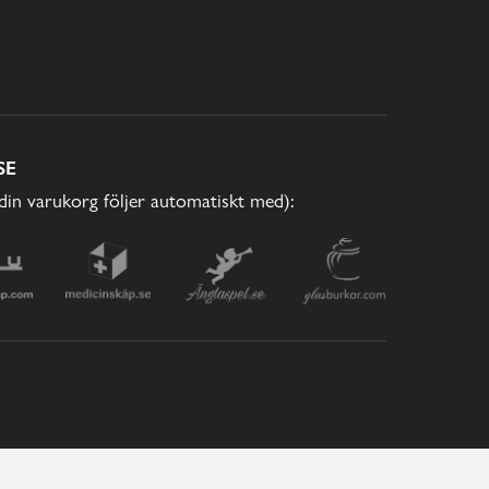
SE
(din varukorg följer automatiskt med):