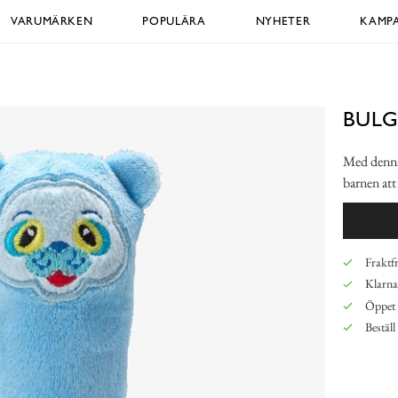
VARUMÄRKEN
POPULÄRA
NYHETER
KAMPA
BULG
Med denna
barnen att
Fraktfr
Klarna,
Öppet 
Beställ