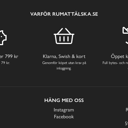
VARFÖR RUMATTÄLSKA.SE
ver 799 kr
Klarna, Swish & kort
Öppet k
 79 kr.
Genomför köpet utan krav på
Full bytes- och re
inloggning.
HÄNG MED OSS
Instagram
Facebook
5