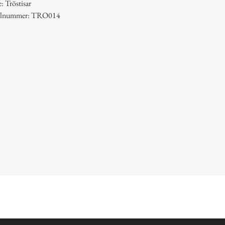
 Tröstisar
ikelnummer: TRO014