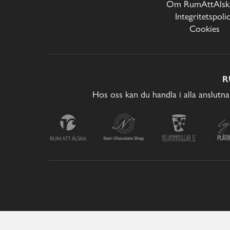
Om RumAttÄlska
Integritetspoli
Cookies
R
Hos oss kan du handla i alla anslutna