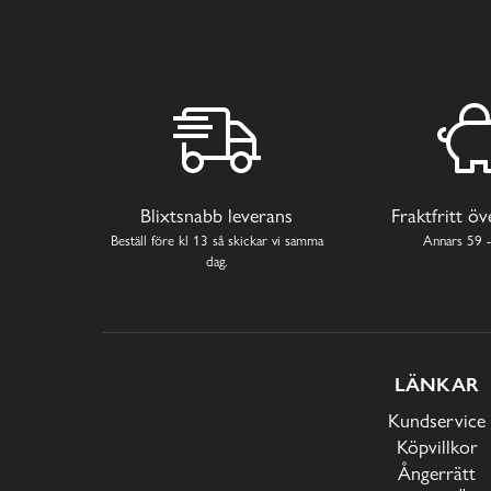
Blixtsnabb leverans
Fraktfritt ö
Beställ före kl 13 så skickar vi samma
Annars 59 -
dag.
LÄNKAR
Kundservice
Köpvillkor
Ångerrätt