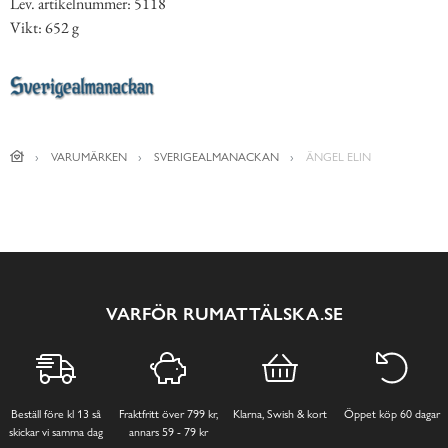
Lev. artikelnummer: 5118
Vikt: 652 g
VARUMÄRKEN
SVERIGEALMANACKAN
ÄNGEL ELIN
VARFÖR RUMATTÄLSKA.SE
Beställ före kl 13 så
Fraktfritt över 799 kr,
Klarna, Swish & kort
Öppet köp 60 dagar
skickar vi samma dag
annars 59 - 79 kr