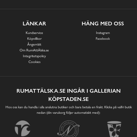
LÄNKAR
HÄNG MED OSS
Kundservice
Instagram
Köpvillkor
Facebook
Ångerrätt
Om RumAttÄlska.se
Integritetspolicy
Cookies
RUMATTÄLSKA.SE INGÅR I GALLERIAN
KÖPSTADEN.SE
Hos oss kan du handla i alla anslutna butiker och bara betala en frakt. Klicka på valfri butik
nedan (din varukorg följer automatiskt med):