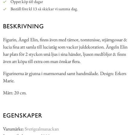
Öppet köp 60 dagar
Beställ före kl 13 så skickar vi samma dag.
BESKRIVNING
Figurin, Ängel Elin, finns även med tärnor, tomtenisse, stjärngossar &
lucia fina att samla till luciatåg som vacker juldekoration. Ängeln Elin
har plats för 2 stycken små ljus i sina händer, ljusen medföljer & finns
även att köpa till extra om man önskar flera.
Figurinerna är gjutna i marmorsand samt handmålade. Design: Erkers
Marie.
Mått: 20 cm.
EGENSKAPER
Varumärke:
Sverigealmanackan