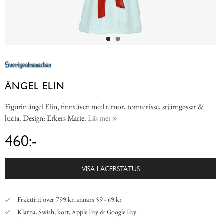
ÄNGEL ELIN
Figurin ängel Elin, finns även med tärnor, tomtenisse, stjärngossar &
lucia. Design: Erkers Marie.
Läs mer
460:-
VISA LAGERSTATUS
Fraktfritt över 799 kr, annars 59 - 69 kr
Klarna, Swish, kort, Apple Pay & Google Pay