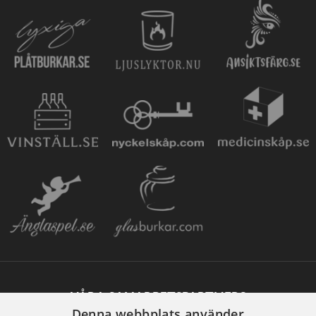
VÅRA SAMARBETSPARTNERS
Denna webbplats använder