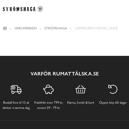
VARUMÄRKEN
STRÖMSHAGA
LAMPSKÄRM HEDVIG LINNE
VARFÖR RUMATTÄLSKA.SE
Beställ före kl 13 så
Fraktfritt över 799 kr,
Klarna, Swish & kort
Öppet köp 60 dagar
skickar vi samma dag
annars 59 - 79 kr