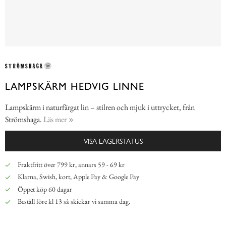
LAMPSKÄRM HEDVIG LINNE
Lampskärm i naturfärgat lin – stilren och mjuk i uttrycket, från
Strömshaga.
Läs mer
VISA LAGERSTATUS
Fraktfritt över 799 kr, annars 59 - 69 kr
Klarna, Swish, kort, Apple Pay & Google Pay
Öppet köp 60 dagar
Beställ före kl 13 så skickar vi samma dag.