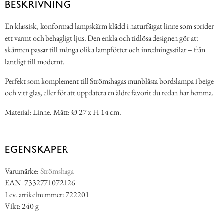
BESKRIVNING
En klassisk, konformad lampskärm klädd i naturfärgat linne som sprider
ett varmt och behagligt ljus. Den enkla och tidlösa designen gör att
skärmen passar till många olika lampfötter och inredningsstilar – från
lantligt till modernt.
Perfekt som komplement till Strömshagas munblåsta bordslampa i beige
och vitt glas, eller för att uppdatera en äldre favorit du redan har hemma.
Material: Linne. Mått: Ø 27 x H 14 cm.
EGENSKAPER
Varumärke:
Strömshaga
EAN: 7332771072126
Lev. artikelnummer: 722201
Vikt: 240 g