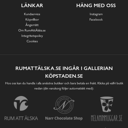
LÄNKAR
HÄNG MED OSS
Kundservice
Instagram
Köpvillkor
Facebook
Ångerrätt
Om RumAttÄlska.se
Integritetspolicy
Cookies
RUMATTÄLSKA.SE INGÅR I GALLERIAN
KÖPSTADEN.SE
Hos oss kan du handla i alla anslutna butiker och bara betala en frakt. Klicka på valfri butik
nedan (din varukorg följer automatiskt med):