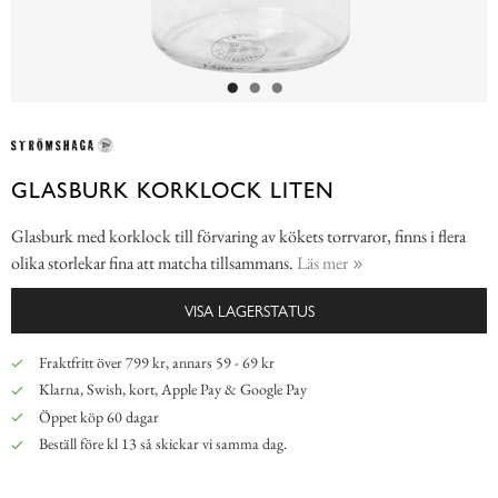
GLASBURK KORKLOCK LITEN
Glasburk med korklock till förvaring av kökets torrvaror, finns i flera
olika storlekar fina att matcha tillsammans.
Läs mer
VISA LAGERSTATUS
Fraktfritt över 799 kr, annars 59 - 69 kr
Klarna, Swish, kort, Apple Pay & Google Pay
Öppet köp 60 dagar
Beställ före kl 13 så skickar vi samma dag.