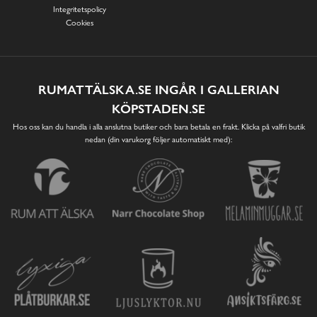
Integritetspolicy
Cookies
RUMATTÄLSKA.SE INGÅR I GALLERIAN
KÖPSTADEN.SE
Hos oss kan du handla i alla anslutna butiker och bara betala en frakt. Klicka på valfri butik
nedan (din varukorg följer automatiskt med):