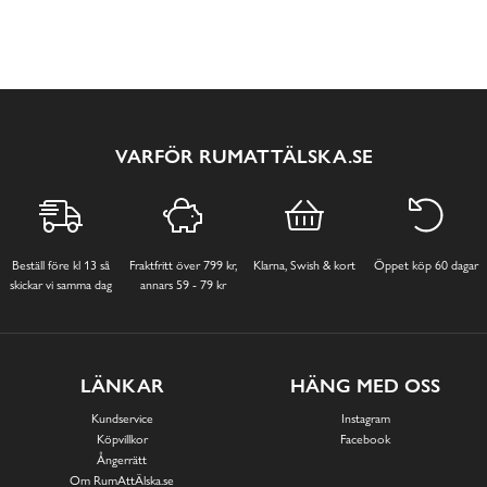
VARFÖR RUMATTÄLSKA.SE
Beställ före kl 13 så
Fraktfritt över 799 kr,
Klarna, Swish & kort
Öppet köp 60 dagar
skickar vi samma dag
annars 59 - 79 kr
LÄNKAR
HÄNG MED OSS
Kundservice
Instagram
Köpvillkor
Facebook
Ångerrätt
Om RumAttÄlska.se