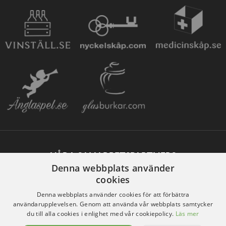
VÅRA SAMARBETSPARTNERS
Denna webbplats använder
cookies
Denna webbplats använder cookies för att förbättra
användarupplevelsen. Genom att använda vår webbplats samtycker
du till alla cookies i enlighet med vår cookiepolicy.
Läs mer