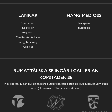
LÄNKAR
HÄNG MED OSS
Kundservice
Instagram
Köpvillkor
Facebook
Ångerrätt
Om RumAttÄlska.se
Integritetspolicy
Cookies
RUMATTÄLSKA.SE INGÅR I GALLERIAN
KÖPSTADEN.SE
Hos oss kan du handla i alla anslutna butiker och bara betala en frakt. Klicka på valfri butik
nedan (din varukorg följer automatiskt med):