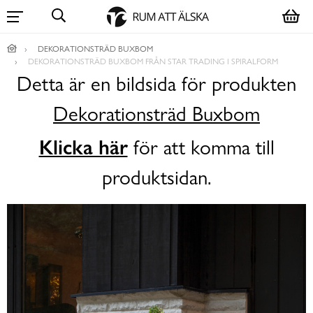
DEKORATIONSTRÄD BUXBOM
DEKORATIONSTRÄD BUXBOM FRÅN STAR TRADING I SPIRALFORM
Detta är en bildsida för produkten
Dekorationsträd Buxbom
Klicka här
för att komma till
produktsidan.