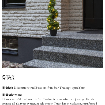
Dekorationsträd Buxbom från Star Trading i spiralform
Bildtitel:
Bildbeskrivning:
Dekorationsträd Buxbom från Star Trading är en smakfull detalj som ger liv och
grönska till alla typer av uterum och entréer. Trädet har en välskuren, spiralformad