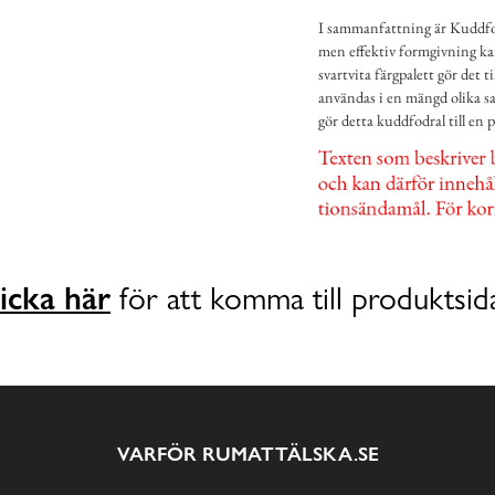
I sammanfattning är Kuddfod
men effektiv formgivning kan
svartvita färgpalett gör det
användas i en mängd olika s
gör detta kuddfodral till en på
icka här
för att komma till produktsid
VARFÖR RUMATTÄLSKA.SE