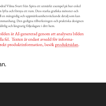
ral Vilma Svart från Spira ett utmärkt exempel på hur enkel
 lyfta och förnya ett rum. Dess starka grafiska mönster och
 till en mångsidig och uppmärksamhetsväckande detalj som kan
ammanhang. Den gedigna tillverkningen och praktiska designen
litlig och långvarig följeslagare i ditt hem.
an.