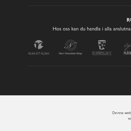
R
Hos oss kan du handla i alla anslutna
Denna webb
w