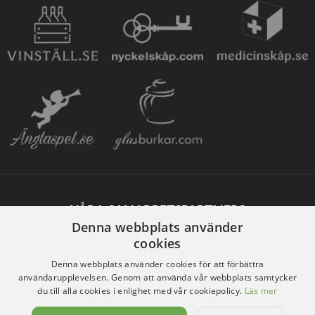
VÅRA SAMARBETSPARTNERS
Denna webbplats använder
cookies
Denna webbplats använder cookies för att förbättra
användarupplevelsen. Genom att använda vår webbplats samtycker
du till alla cookies i enlighet med vår cookiepolicy.
Läs mer