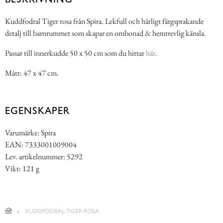
Kuddfodral Tiger rosa från Spira. Lekfull och härligt färgsprakande
detalj till barnrummet som skapar en ombonad & hemtrevlig känsla.
Passar till innerkudde 50 x 50 cm som du hittar
här
.
Mått: 47 x 47 cm.
EGENSKAPER
Varumärke: Spira
EAN: 7333001009004
Lev. artikelnummer: 5292
Vikt: 121 g
KUDDFODRAL TIGER ROSA