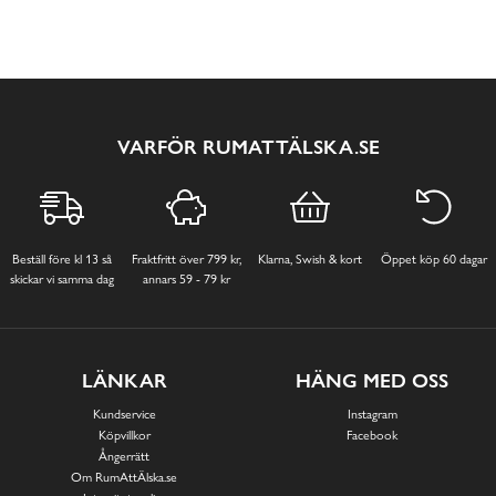
VARFÖR RUMATTÄLSKA.SE
Beställ före kl 13 så
Fraktfritt över 799 kr,
Klarna, Swish & kort
Öppet köp 60 dagar
skickar vi samma dag
annars 59 - 79 kr
LÄNKAR
HÄNG MED OSS
Kundservice
Instagram
Köpvillkor
Facebook
Ångerrätt
Om RumAttÄlska.se