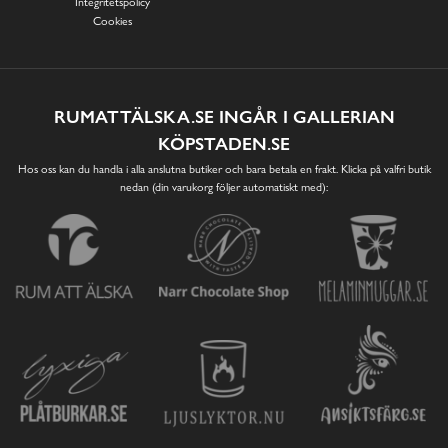
Integritetspolicy
Cookies
RUMATTÄLSKA.SE INGÅR I GALLERIAN
KÖPSTADEN.SE
Hos oss kan du handla i alla anslutna butiker och bara betala en frakt. Klicka på valfri butik
nedan (din varukorg följer automatiskt med):