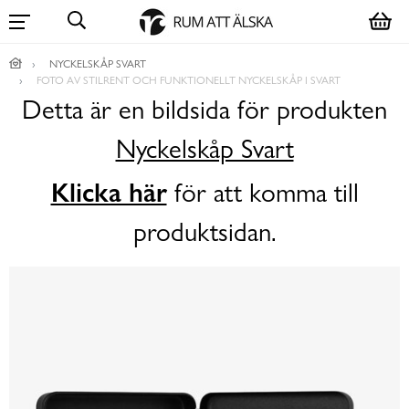
NYCKELSKÅP SVART
FOTO AV STILRENT OCH FUNKTIONELLT NYCKELSKÅP I SVART
Detta är en bildsida för produkten
Nyckelskåp Svart
Klicka här
för att komma till
produktsidan.