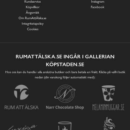
Kundservice
Instagram
Köpvillkor
Facebook
Ångerrätt
Om RumAttÄlska.se
Integritetspolicy
Cookies
RUMATTÄLSKA.SE INGÅR I GALLERIAN
KÖPSTADEN.SE
Hos oss kan du handla i alla anslutna butiker och bara betala en frakt. Klicka på valfri butik
nedan (din varukorg följer automatiskt med):