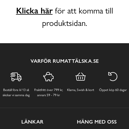
Klicka här
för att komma till
produktsidan.
VARFÖR RUMATTÄLSKA.SE
Beställ före kl 13 så
Fraktfritt över 799 kr,
Klarna, Swish & kort
Öppet köp 60 dagar
skickar vi samma dag
annars 59 - 79 kr
LÄNKAR
HÄNG MED OSS