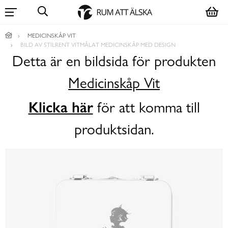
MEDICINSKÅP VIT
BILD AV STILRENT VITMÅLAT MEDICINSKÅP MED DESIGN
Detta är en bildsida för produkten
Medicinskåp Vit
Klicka här
för att komma till
produktsidan.