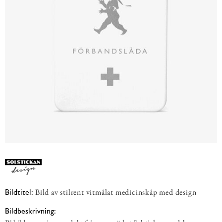
Bild av stilrent vitmålat medicinskåp med design
Bildtitel:
Bildbeskrivning: