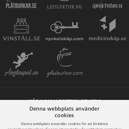
VÅRA SAMARBETSPARTNERS
Denna webbplats använder
cookies
Denna webbplats använder cookies för att förbättra