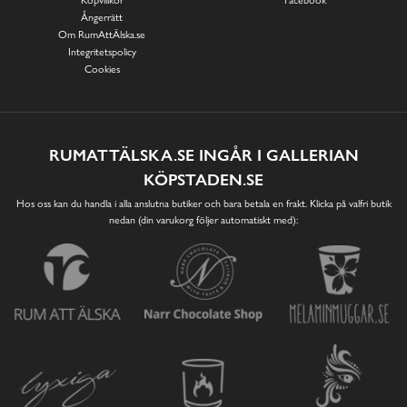
Ångerrätt
Om RumAttÄlska.se
Integritetspolicy
Cookies
RUMATTÄLSKA.SE INGÅR I GALLERIAN
KÖPSTADEN.SE
Hos oss kan du handla i alla anslutna butiker och bara betala en frakt. Klicka på valfri butik
nedan (din varukorg följer automatiskt med):