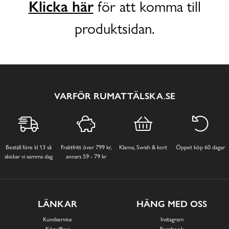
Klicka här
för att komma till
produktsidan.
VARFÖR RUMATTÄLSKA.SE
Beställ före kl 13 så
Fraktfritt över 799 kr,
Klarna, Swish & kort
Öppet köp 60 dagar
skickar vi samma dag
annars 59 - 79 kr
LÄNKAR
HÄNG MED OSS
Kundservice
Instagram
Köpvillkor
Facebook