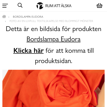
BORDSLAMPA EUDORA
FOTO AV EN LIVFULL TEXTILSKAPELSE MED BLOMMIGT MÖNSTER
Detta är en bildsida för produkten
Bordslampa Eudora
Klicka här
för att komma till
produktsidan.