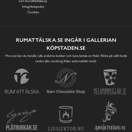
Om RumAttÄlska.se
Integritetspolicy
Cookies
RUMATTÄLSKA.SE INGÅR I GALLERIAN
KÖPSTADEN.SE
Hos oss kan du handla i alla anslutna butiker och bara betala en frakt. Klicka på valfri butik
nedan (din varukorg följer automatiskt med):