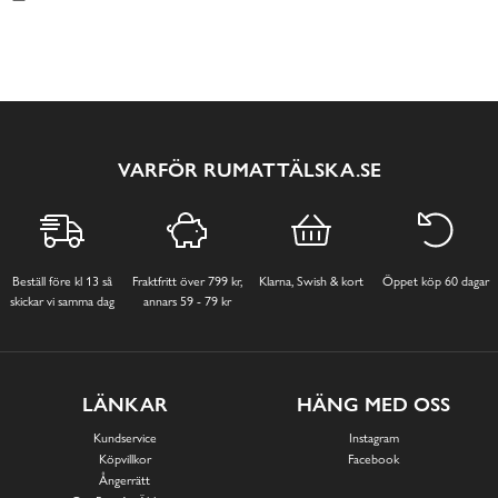
VARFÖR RUMATTÄLSKA.SE
Beställ före kl 13 så
Fraktfritt över 799 kr,
Klarna, Swish & kort
Öppet köp 60 dagar
skickar vi samma dag
annars 59 - 79 kr
LÄNKAR
HÄNG MED OSS
Kundservice
Instagram
Köpvillkor
Facebook
Ångerrätt