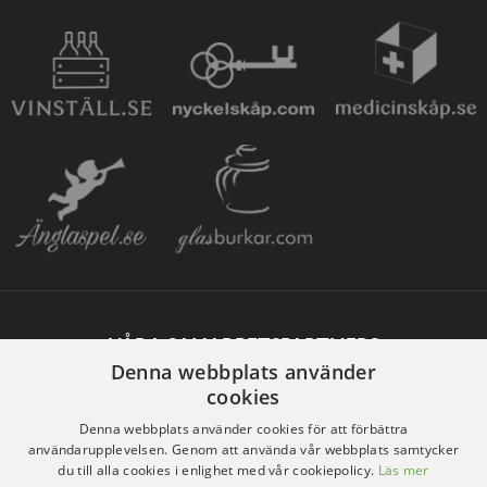
VÅRA SAMARBETSPARTNERS
Denna webbplats använder
cookies
Denna webbplats använder cookies för att förbättra
användarupplevelsen. Genom att använda vår webbplats samtycker
du till alla cookies i enlighet med vår cookiepolicy.
Läs mer