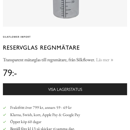
RESERVGLAS REGNMÄTARE
Transparent mätarglas till regnmätare, från Silkflower.
Läs mer
79:-
VISA LAGERSTATUS
Fraktfritt över 799 kr, annars 59 - 69 kr
Klarna, Swish, kort, Apple Pay & Google Pay
Öppet köp 60 dagar
Beställ före kl 13 så skickar vi samma dag.