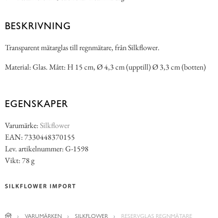
BESKRIVNING
Transparent mätarglas till regnmätare, från Silkflower.
Material: Glas. Mått: H 15 cm, Ø 4,3 cm (upptill) Ø 3,3 cm (botten)
EGENSKAPER
Varumärke:
Silkflower
EAN: 7330448370155
Lev. artikelnummer: G-1598
Vikt: 78 g
VARUMÄRKEN
SILKFLOWER
RESERVGLAS REGNMÄTARE