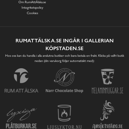
Om RumAttÄlska.se
Integritetspolicy
Cookies
RUMATTÄLSKA.SE INGÅR I GALLERIAN
KÖPSTADEN.SE
Hos oss kan du handla i alla anslutna butiker och bara betala en frakt. Klicka på valfri butik
nedan (din varukorg följer automatiskt med):