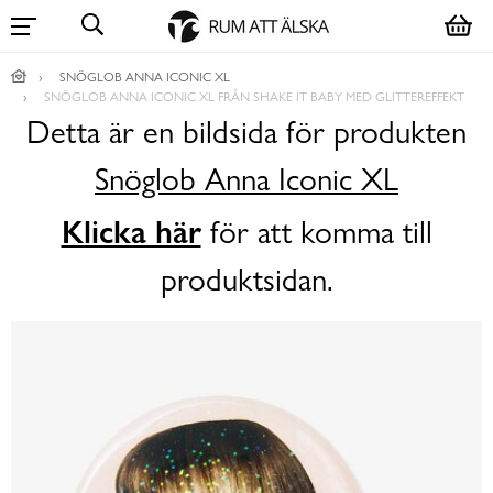
SNÖGLOB ANNA ICONIC XL
SNÖGLOB ANNA ICONIC XL FRÅN SHAKE IT BABY MED GLITTEREFFEKT
Detta är en bildsida för produkten
Snöglob Anna Iconic XL
Klicka här
för att komma till
produktsidan.