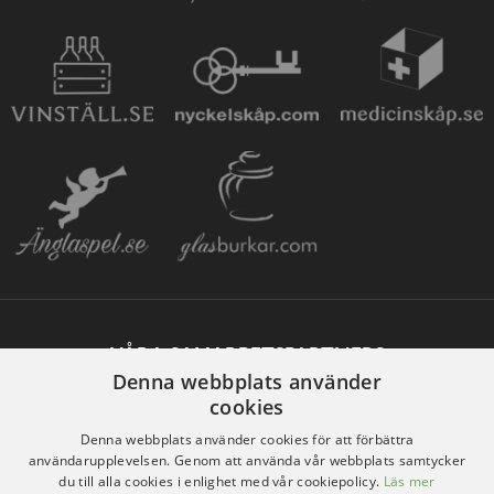
VÅRA SAMARBETSPARTNERS
Denna webbplats använder
cookies
Denna webbplats använder cookies för att förbättra
användarupplevelsen. Genom att använda vår webbplats samtycker
du till alla cookies i enlighet med vår cookiepolicy.
Läs mer