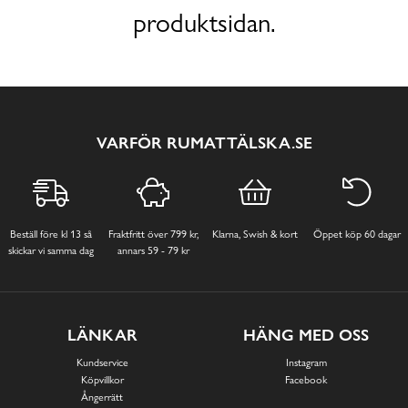
produktsidan.
VARFÖR RUMATTÄLSKA.SE
Beställ före kl 13 så
Fraktfritt över 799 kr,
Klarna, Swish & kort
Öppet köp 60 dagar
skickar vi samma dag
annars 59 - 79 kr
LÄNKAR
HÄNG MED OSS
Kundservice
Instagram
Köpvillkor
Facebook
Ångerrätt