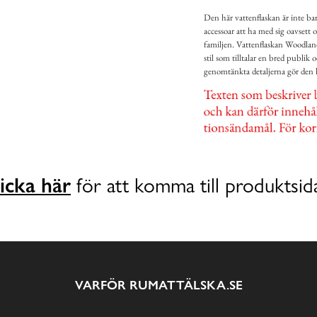
Den här vattenflaskan är inte bara
accessoar att ha med sig oavsett 
familjen. Vattenflaskan Woodland
stil som tilltalar en bred publi
genomtänkta detaljerna gör den här
icka här
för att komma till produktsid
VARFÖR RUMATTÄLSKA.SE