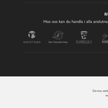
R
Hos oss kan du handla i alla anslutna
Denna webb
w