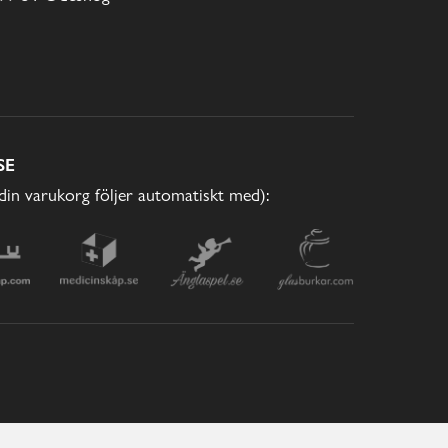
SE
(din varukorg följer automatiskt med):