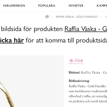
VARUMÄRKEN
POPULÄRA
NYHETER
KAMPA
RAFFIA VÄSKA - GOLD HANDLES
R
 bildsida för produkten
Raffia Väska - 
icka här
för att komma till produktsid
Raffia Väska - Go
Bildtitel:
Bildbeskrivning:
Raffia Väska - Gold Handles 
som kombinerar traditionell
tillverkad i raffia, ett natu
en jordnära och rustik känsla