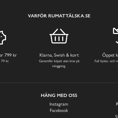
VARFÖR RUMATTÄLSKA.SE
ver 799 kr
Klarna, Swish & kort
Öppet k
 79 kr.
Genomför köpet utan krav på
Full bytes- och re
inloggning.
HÄNG MED OSS
Instagram
Facebook
5