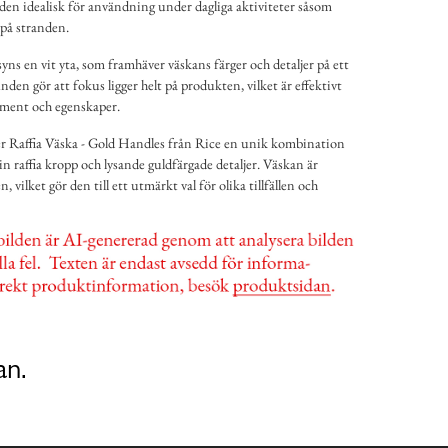
 den idealisk för användning under dagliga aktiviteter såsom
 på stranden.
ns en vit yta, som framhäver väskans färger och detaljer på ett
nden gör att fokus ligger helt på produkten, vilket är effektivt
lement och egenskaper.
 Raffia Väska - Gold Handles från Rice en unik kombination
sin raffia kropp och lysande guldfärgade detaljer. Väskan är
n, vilket gör den till ett utmärkt val för olika tillfällen och
an.