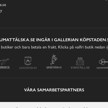
.se
cy
UMATTÄLSKA.SE INGÅR I GALLERIAN KÖPSTADEN.
 butiker och bara betala en frakt. Klicka på valfri butik nedan 
VÅRA SAMARBETSPARTNERS