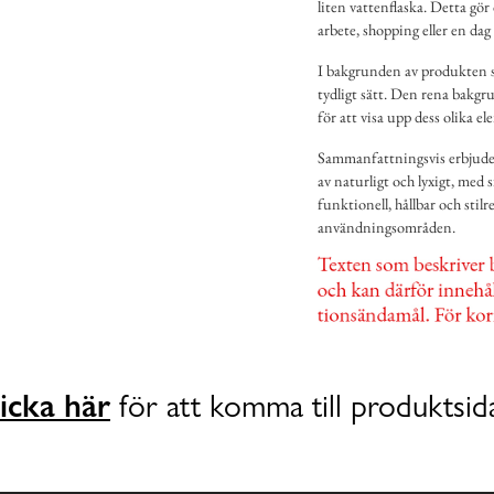
liten vattenflaska. Detta gör
arbete, shopping eller en dag
I bakgrunden av produkten sy
tydligt sätt. Den rena bakgru
för att visa upp dess olika e
Sammanfattningsvis erbjuder
av naturligt och lyxigt, med 
funktionell, hållbar och stilre
användningsområden.
icka här
för att komma till produktsid