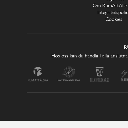
Om RumAttÄlska
Integritetspoli
Cookies
R
Hos oss kan du handla i alla anslutna