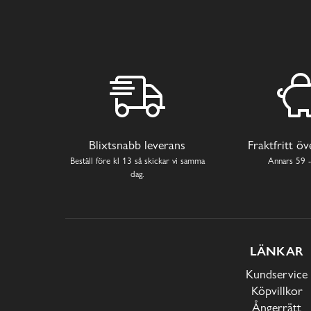
Blixtsnabb leverans
Fraktfritt ö
Beställ före kl 13 så skickar vi samma
Annars 59 -
dag.
LÄNKAR
Kundservice
Köpvillkor
Ångerrätt