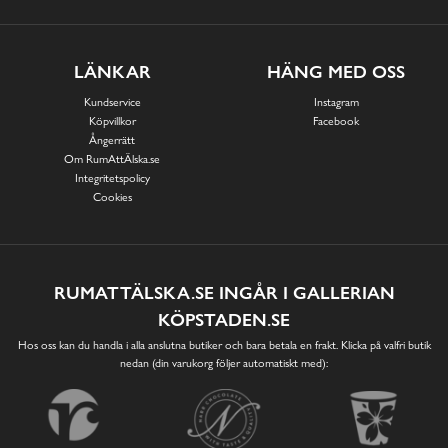
LÄNKAR
HÄNG MED OSS
Kundservice
Instagram
Köpvillkor
Facebook
Ångerrätt
Om RumAttÄlska.se
Integritetspolicy
Cookies
RUMATTÄLSKA.SE INGÅR I GALLERIAN
KÖPSTADEN.SE
Hos oss kan du handla i alla anslutna butiker och bara betala en frakt. Klicka på valfri butik
nedan (din varukorg följer automatiskt med):