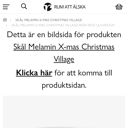
SKÅL MELAMIN X-MAS CHRISTMAS VILLAGE
SKÅL MELAMIN X-MAS CHRISTMAS VILLAGE FRÅN RICE I JULDESIGN
Detta är en bildsida för produkten
Skål Melamin X-mas Christmas
Village
Klicka här
för att komma till
produktsidan.