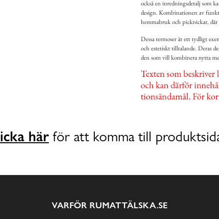
också en inredningsdetalj som kan
design. Kombinationen av funktion
hemmabruk och picknickar, där de
Dessa termoser är ett tydligt ex
och estetiskt tilltalande. Deras de
den som vill kombinera nytta med
icka här
för att komma till produktsid
VARFÖR RUMATTÄLSKA.SE