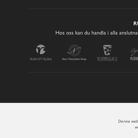
R
Hos oss kan du handla i alla anslutna
Denna webb
w