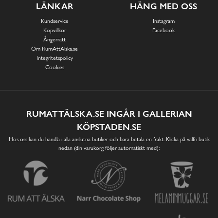
LÄNKAR
HÄNG MED OSS
Kundservice
Instagram
Köpvillkor
Facebook
Ångerrätt
Om RumAttÄlska.se
Integritetspolicy
Cookies
RUMATTÄLSKA.SE INGÅR I GALLERIAN
KÖPSTADEN.SE
Hos oss kan du handla i alla anslutna butiker och bara betala en frakt. Klicka på valfri butik
nedan (din varukorg följer automatiskt med):