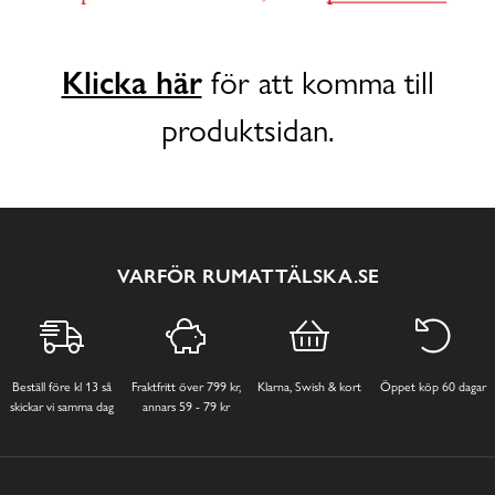
Klicka här
för att komma till
produktsidan.
VARFÖR RUMATTÄLSKA.SE
Beställ före kl 13 så
Fraktfritt över 799 kr,
Klarna, Swish & kort
Öppet köp 60 dagar
skickar vi samma dag
annars 59 - 79 kr