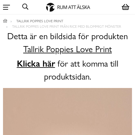
TALLRIK POPPIES LOVE PRINT
TALLRIK POPPIES LOVE PRINT FRÅN RICE MED BLOMMIGT MÖNSTER
Detta är en bildsida för produkten
Tallrik Poppies Love Print
Klicka här
för att komma till
produktsidan.