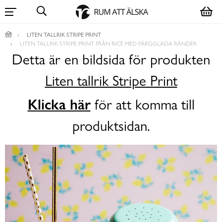
LITEN TALLRIK STRIPE PRINT
LITEN TALLRIK STRIPE PRINT FRÅN RICE MED FÄRGGLADA RÄNDER
Detta är en bildsida för produkten
Liten tallrik Stripe Print
Klicka här
för att komma till
produktsidan.