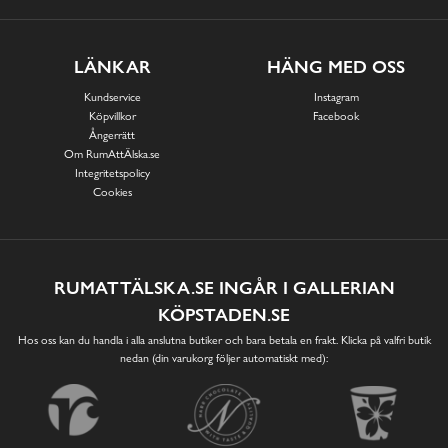
LÄNKAR
HÄNG MED OSS
Kundservice
Instagram
Köpvillkor
Facebook
Ångerrätt
Om RumAttÄlska.se
Integritetspolicy
Cookies
RUMATTÄLSKA.SE INGÅR I GALLERIAN
KÖPSTADEN.SE
Hos oss kan du handla i alla anslutna butiker och bara betala en frakt. Klicka på valfri butik
nedan (din varukorg följer automatiskt med):