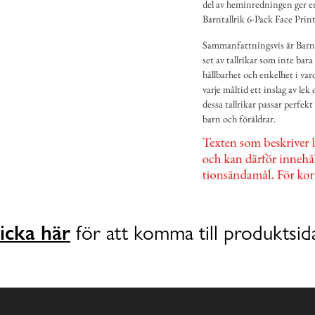
del av heminredningen ger en
Barntallrik 6-Pack Face Print
Sammanfattningsvis är Barnta
set av tallrikar som inte bar
hållbarhet och enkelhet i va
varje måltid ett inslag av le
dessa tallrikar passar perfekt
barn och föräldrar.
icka här
för att komma till produktsid