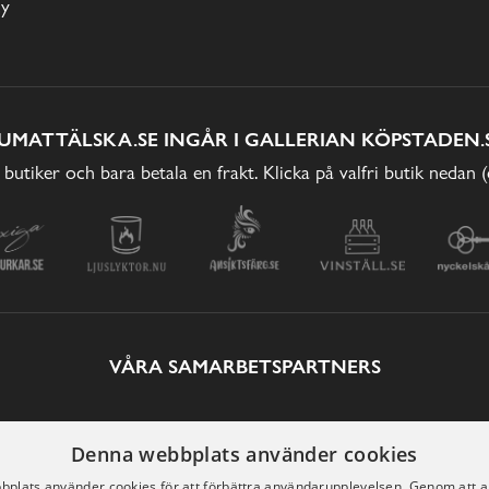
cy
UMATTÄLSKA.SE INGÅR I GALLERIAN KÖPSTADEN.
 butiker och bara betala en frakt. Klicka på valfri butik nedan 
VÅRA SAMARBETSPARTNERS
Denna webbplats använder cookies
plats använder cookies för att förbättra användarupplevelsen. Genom att 