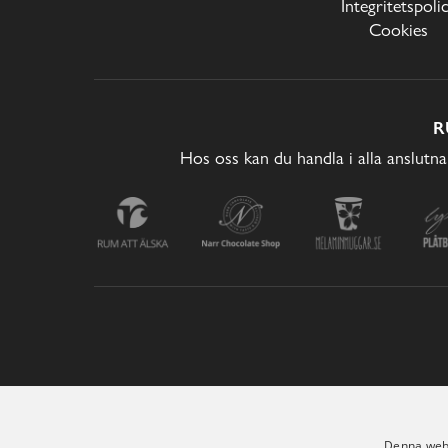
Integritetspoli
Cookies
R
Hos oss kan du handla i alla anslutna
Denna webb