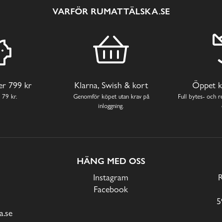
VARFÖR RUMATTÄLSKA.SE
ver 799 kr
Klarna, Swish & kort
Öppet k
 79 kr.
Genomför köpet utan krav på
Full bytes- och re
inloggning.
HÄNG MED OSS
Instagram
Facebook
5
.se