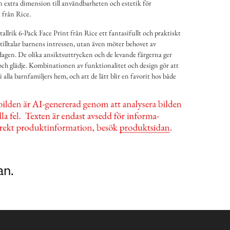
 extra dimension till användbarheten och estetik för
 från Rice.
llrik 6-Pack Face Print från Rice ett fantasifullt och praktiskt
a tilltalar barnens intressen, utan även möter behovet av
rdagen. De olika ansiktsuttrycken och de levande färgerna ger
k och glädje. Kombinationen av funktionalitet och design gör att
 i alla barnfamiljers hem, och att de lätt blir en favorit hos både
an.