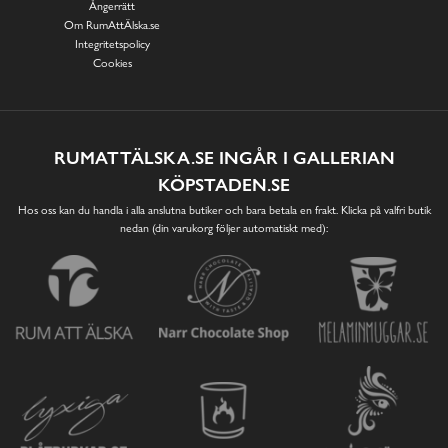
Ångerrätt
Om RumAttÄlska.se
Integritetspolicy
Cookies
RUMATTÄLSKA.SE INGÅR I GALLERIAN
KÖPSTADEN.SE
Hos oss kan du handla i alla anslutna butiker och bara betala en frakt. Klicka på valfri butik
nedan (din varukorg följer automatiskt med):