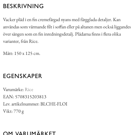
BESKRIVNING
Vacker pläd i en fin cremefärgad nyans med färgglada detaljer. Kan
användas som värmande filt i soffan eller på altanen men också liggandes
över sängen som en fin inredningsdetalj. Plädarna finns i flera olika
varianter, från Rice.
Mått: 150 x 125 cm.
EGENSKAPER
Varumärke:
Rice
EAN: 5708315203813
Lev. artikelnummer: BLCHE-FLOI
Vikt: 770 g
OM VARUMÄRKET