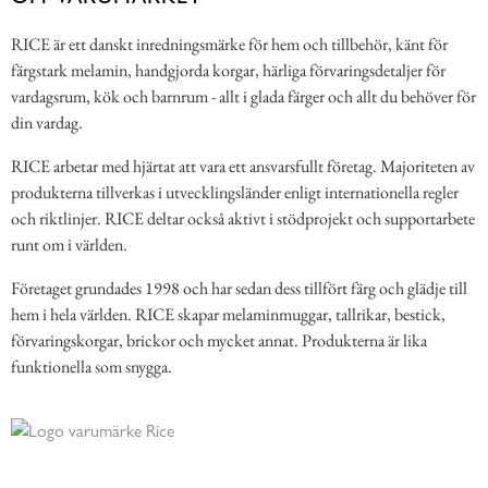
RICE är ett danskt inredningsmärke för hem och tillbehör, känt för
färgstark melamin, handgjorda korgar, härliga förvaringsdetaljer för
vardagsrum, kök och barnrum - allt i glada färger och allt du behöver för
din vardag.
RICE arbetar med hjärtat att vara ett ansvarsfullt företag. Majoriteten av
produkterna tillverkas i utvecklingsländer enligt internationella regler
och riktlinjer. RICE deltar också aktivt i stödprojekt och supportarbete
runt om i världen.
Företaget grundades 1998 och har sedan dess tillfört färg och glädje till
hem i hela världen. RICE skapar melaminmuggar, tallrikar, bestick,
förvaringskorgar, brickor och mycket annat. Produkterna är lika
funktionella som snygga.