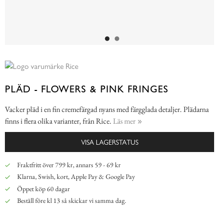
PLÄD - FLOWERS & PINK FRINGES
Vacker pläd i en fin cremefärgad nyans med färgglada detaljer. Plädarna
finns i flera olika varianter, från Rice.
Läs mer
VISA LAGERSTATUS
Fraktfritt över 799 kr, annars 59 - 69 kr
Klarna, Swish, kort, Apple Pay & Google Pay
Öppet köp 60 dagar
Beställ före kl 13 så skickar vi samma dag.