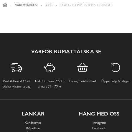
VARUMÄRKEN
RICE
PLÄD - FLOWERS & PINK FRINGES
VARFÖR RUMATTÄLSKA.SE
Beställ före kl 13 så
Fraktfritt över 799 kr,
Klarna, Swish & kort
Öppet köp 60 dagar
skickar vi samma dag
annars 59 - 79 kr
LÄNKAR
HÄNG MED OSS
Kundservice
Instagram
Köpvillkor
Facebook