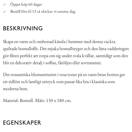
Öppet köp 60 dagar
Beställ före kl 13 så skickar vi samma dag.
BESKRIVNING
Skapa en varm och ombonad känsla i hemmet med denna vackra
quiltade bomullsfilt. Det mjuka bomullstyget och den lätta vadderingen
gör filten perfekt att svepa om sig under svala kvällar, samtidigt som den
blir en dekorativ detalj i soffan, fåtöljen eller sovrummet.
Det romantiska blommönstret i rosa toner på en varm brun botten ger
ett tidlöst och lantligt uttryck som passar lika bra i klassiska som
moderna hem.
Material: Bomull. Mått: 130 x 180 cm.
EGENSKAPER