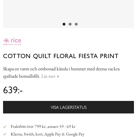
COTTON QUILT FLORAL FIESTA PRINT
Skapa en varm och ombonad känsla i hemmet med denna vackra
quiltade bomullsfilt.
Läs mer
639:-
VISA LAGERSTATUS
Fraktfritt över 799 kr, annars 59 - 69 kr
Klarna, Swish, kort, Apple Pay & Google Pay