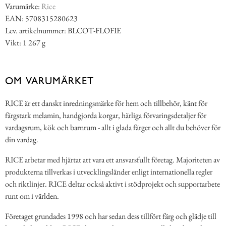
Varumärke:
Rice
EAN: 5708315280623
Lev. artikelnummer: BLCOT-FLOFIE
Vikt: 1 267 g
OM VARUMÄRKET
RICE är ett danskt inredningsmärke för hem och tillbehör, känt för
färgstark melamin, handgjorda korgar, härliga förvaringsdetaljer för
vardagsrum, kök och barnrum - allt i glada färger och allt du behöver för
din vardag.
RICE arbetar med hjärtat att vara ett ansvarsfullt företag. Majoriteten av
produkterna tillverkas i utvecklingsländer enligt internationella regler
och riktlinjer. RICE deltar också aktivt i stödprojekt och supportarbete
runt om i världen.
Företaget grundades 1998 och har sedan dess tillfört färg och glädje till