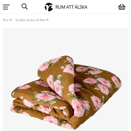
Rice
Kuddar, täcken & filtar