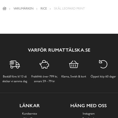
VARUMÄRKEN
RICE
SKÅL LEOPARD PRINT
VARFÖR RUMATTÄLSKA.SE
Beställ före kl 13 så
Fraktfritt över 799 kr,
Klarna, Swish & kort
Öppet köp 60 dagar
skickar vi samma dag
annars 59 - 79 kr
LÄNKAR
HÄNG MED OSS
Kundservice
Instagram