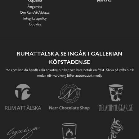
Köpvillkor
Facebook
Ångerrätt
Om RumAttÄlska.se
Integritetspolicy
Cookies
RUMATTÄLSKA.SE INGÅR I GALLERIAN
KÖPSTADEN.SE
Hos oss kan du handla i alla anslutna butiker och bara betala en frakt. Klicka på valfri butik
nedan (din varukorg följer automatiskt med):