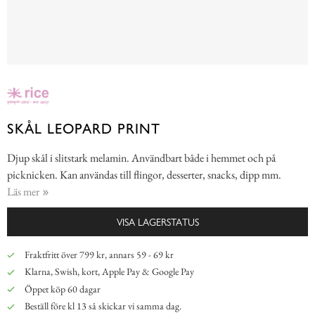
SKÅL LEOPARD PRINT
Djup skål i slitstark melamin. Användbart både i hemmet och på
picknicken. Kan användas till flingor, desserter, snacks, dipp mm.
Läs mer
VISA LAGERSTATUS
Fraktfritt över 799 kr, annars 59 - 69 kr
Klarna, Swish, kort, Apple Pay & Google Pay
Öppet köp 60 dagar
Beställ före kl 13 så skickar vi samma dag.