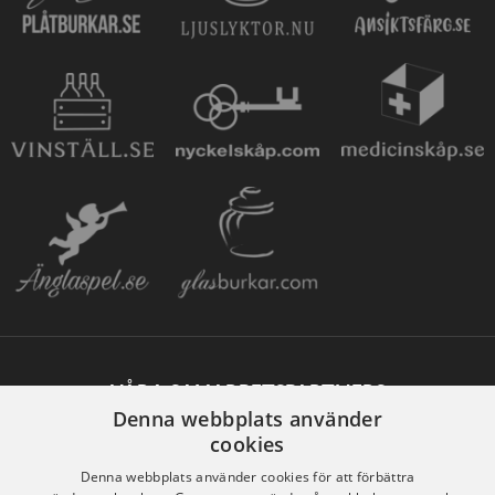
VÅRA SAMARBETSPARTNERS
Denna webbplats använder
cookies
Denna webbplats använder cookies för att förbättra