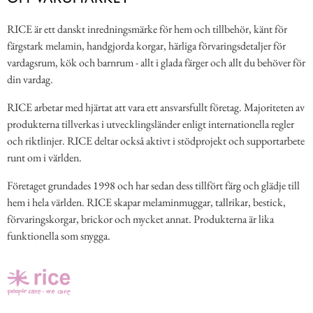
RICE är ett danskt inredningsmärke för hem och tillbehör, känt för
färgstark melamin, handgjorda korgar, härliga förvaringsdetaljer för
vardagsrum, kök och barnrum - allt i glada färger och allt du behöver för
din vardag.
RICE arbetar med hjärtat att vara ett ansvarsfullt företag. Majoriteten av
produkterna tillverkas i utvecklingsländer enligt internationella regler
och riktlinjer. RICE deltar också aktivt i stödprojekt och supportarbete
runt om i världen.
Företaget grundades 1998 och har sedan dess tillfört färg och glädje till
hem i hela världen. RICE skapar melaminmuggar, tallrikar, bestick,
förvaringskorgar, brickor och mycket annat. Produkterna är lika
funktionella som snygga.