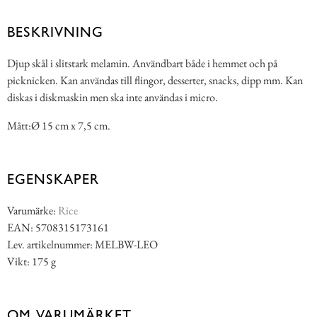
BESKRIVNING
Djup skål i slitstark melamin. Användbart både i hemmet och på
picknicken. Kan användas till flingor, desserter, snacks, dipp mm. Kan
diskas i diskmaskin men ska inte användas i micro.
Mått:Ø 15 cm x 7,5 cm.
EGENSKAPER
Varumärke:
Rice
EAN: 5708315173161
Lev. artikelnummer: MELBW-LEO
Vikt: 175 g
OM VARUMÄRKET