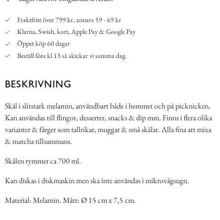
Fraktfritt över 799 kr, annars 59 - 69 kr
Klarna, Swish, kort, Apple Pay & Google Pay
Öppet köp 60 dagar
Beställ före kl 13 så skickar vi samma dag.
BESKRIVNING
Skål i slitstark melamin, användbart både i hemmet och på picknicken.
Kan användas till flingor, desserter, snacks & dip mm. Finns i flera olika
varianter & färger som tallrikar, muggar & små skålar. Alla fina att mixa
& matcha tillsammans.
Skålen rymmer ca 700 ml.
Kan diskas i diskmaskin men ska inte användas i mikrovågsugn.
Material: Melamin. Mått: Ø 15 cm x 7,5 cm.