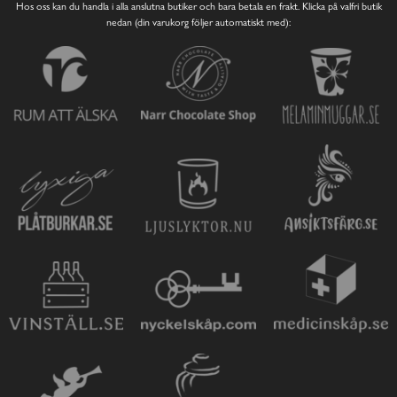
Hos oss kan du handla i alla anslutna butiker och bara betala en frakt. Klicka på valfri butik
nedan (din varukorg följer automatiskt med):