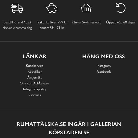
Beställ före kl 13 så
Fraktfritt över 799 kr,
Klarna, Swish & kort
Öppet köp 60 dagar
skickar vi samma dag
annars 59 - 79 kr
LÄNKAR
HÄNG MED OSS
Kundservice
Instagram
Köpvillkor
Facebook
Ångerrätt
Om RumAttÄlska.se
Integritetspolicy
Cookies
RUMATTÄLSKA.SE INGÅR I GALLERIAN
KÖPSTADEN.SE