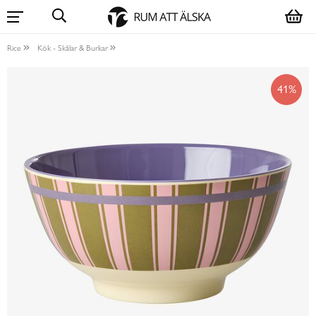
Rice
Kök - Skålar & Burkar
41%