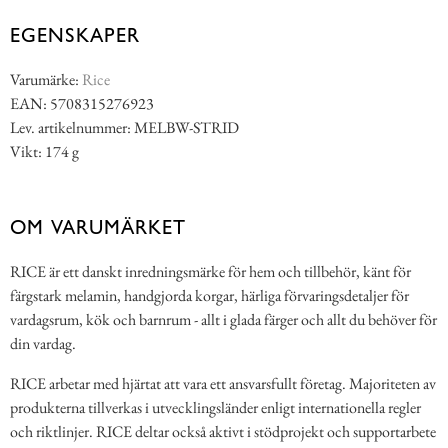
EGENSKAPER
Varumärke:
Rice
EAN: 5708315276923
Lev. artikelnummer: MELBW-STRID
Vikt: 174 g
OM VARUMÄRKET
RICE är ett danskt inredningsmärke för hem och tillbehör, känt för
färgstark melamin, handgjorda korgar, härliga förvaringsdetaljer för
vardagsrum, kök och barnrum - allt i glada färger och allt du behöver för
din vardag.
RICE arbetar med hjärtat att vara ett ansvarsfullt företag. Majoriteten av
produkterna tillverkas i utvecklingsländer enligt internationella regler
och riktlinjer. RICE deltar också aktivt i stödprojekt och supportarbete