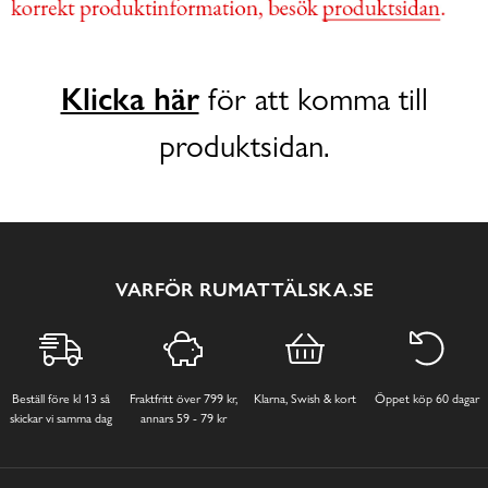
Klicka här
för att komma till
produktsidan.
VARFÖR RUMATTÄLSKA.SE
Beställ före kl 13 så
Fraktfritt över 799 kr,
Klarna, Swish & kort
Öppet köp 60 dagar
skickar vi samma dag
annars 59 - 79 kr