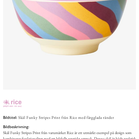
Skål Funky Stripes Print från Rice med färgglada ränder
Bildtitel:
Bildbeskrivning:
Skål Funky Stripes Print från varumärket Rice är ett utmärkt exempel på design som
kombinerar funktionalitet med ett lekfullt estetiskt uttryck. Denna skål är både praktisk