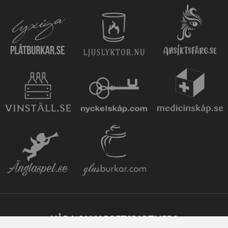
VÅRA SAMARBETSPARTNERS