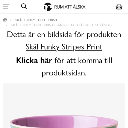
SKÅL FUNKY STRIPES PRINT
SKÅL FUNKY STRIPES PRINT FRÅN RICE MED FÄRGGLADA RÄNDER
Detta är en bildsida för produkten
Skål Funky Stripes Print
Klicka här
för att komma till
produktsidan.