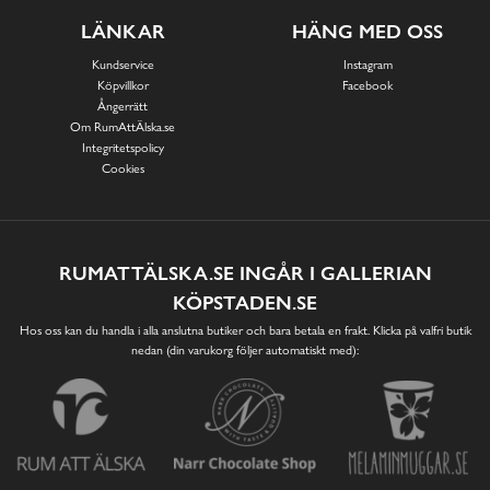
LÄNKAR
HÄNG MED OSS
Kundservice
Instagram
Köpvillkor
Facebook
Ångerrätt
Om RumAttÄlska.se
Integritetspolicy
Cookies
RUMATTÄLSKA.SE INGÅR I GALLERIAN
KÖPSTADEN.SE
Hos oss kan du handla i alla anslutna butiker och bara betala en frakt. Klicka på valfri butik
nedan (din varukorg följer automatiskt med):