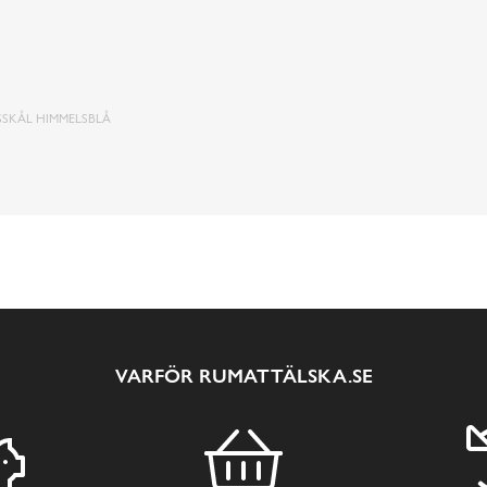
SSKÅL HIMMELSBLÅ
VARFÖR RUMATTÄLSKA.SE