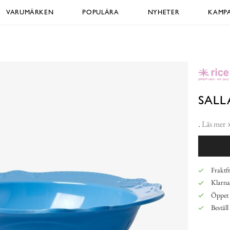
VARUMÄRKEN
POPULÄRA
NYHETER
KAMPA
SALL
.
Läs mer
Fraktfr
Klarna,
Öppet 
Beställ