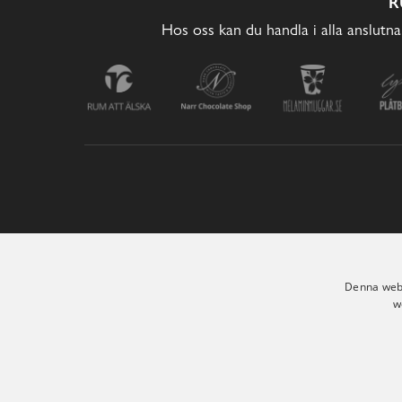
R
Hos oss kan du handla i alla anslutna
Denna webb
w