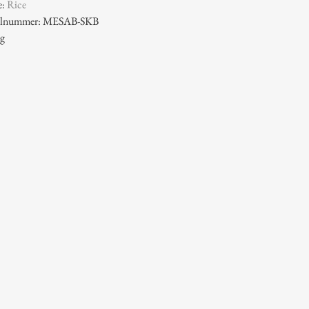
e:
Rice
ikelnummer: MESAB-SKB
 g