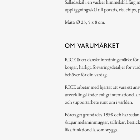
Salladsskål i en vacker himmelsblå färg
uppläggningsskål till potatis, ris, chips,
Mått: Ø 25, 5 x 8 cm.
OM VARUMÄRKET
RICE är ett danskt inredningsmärke för 
korgar, härliga förvaringsdetaljer för var
behöver för din vardag.
RICE arbetar med hjärtat att vara ett ansv
utvecklingsländer enligt internationella 
och supportarbete runt om i världen.
Företaget grundades 1998 och har sedan de
skapar melaminmuggar, tallrikar, bestic
lika funktionella som snygga.