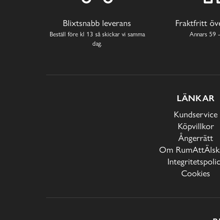
Blixtsnabb leverans
Fraktfritt ö
Beställ före kl 13 så skickar vi samma
Annars 59 -
dag.
LÄNKAR
Kundservice
Köpvillkor
Ångerrätt
Om RumAttÄlska
Integritetspoli
Cookies