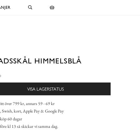
NJER
ADSSKÅL HIMMELSBLÅ
VISA LAGERSTATUS
itt över 799 kr, annars 59 - 69 kr
 Swish, kort, Apple Pay & Google Pay
köp 60 dagar
 före kl 13 så skickar vi samma dag.