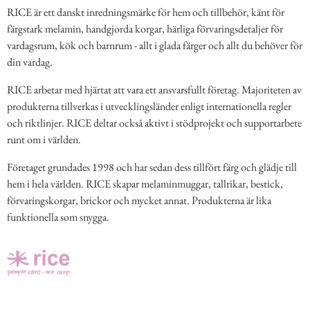
RICE är ett danskt inredningsmärke för hem och tillbehör, känt för
färgstark melamin, handgjorda korgar, härliga förvaringsdetaljer för
vardagsrum, kök och barnrum - allt i glada färger och allt du behöver för
din vardag.
RICE arbetar med hjärtat att vara ett ansvarsfullt företag. Majoriteten av
produkterna tillverkas i utvecklingsländer enligt internationella regler
och riktlinjer. RICE deltar också aktivt i stödprojekt och supportarbete
runt om i världen.
Företaget grundades 1998 och har sedan dess tillfört färg och glädje till
hem i hela världen. RICE skapar melaminmuggar, tallrikar, bestick,
förvaringskorgar, brickor och mycket annat. Produkterna är lika
funktionella som snygga.