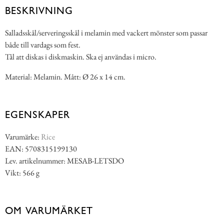
BESKRIVNING
Salladsskål/serveringsskål i melamin med vackert mönster som passar
både till vardags som fest.
Tål att diskas i diskmaskin. Ska ej användas i micro.
Material: Melamin. Mått: Ø 26 x 14 cm.
EGENSKAPER
Varumärke:
Rice
EAN: 5708315199130
Lev. artikelnummer: MESAB-LETSDO
Vikt: 566 g
OM VARUMÄRKET