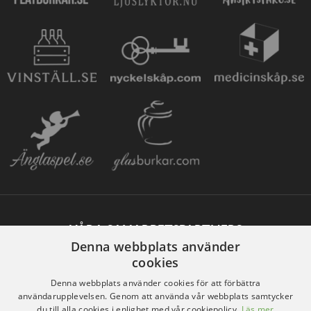
VÅRA SAMARBETSPARTNERS
Denna webbplats använder
cookies
Denna webbplats använder cookies för att förbättra
användarupplevelsen. Genom att använda vår webbplats samtycker
du till alla cookies i enlighet med vår cookiepolicy.
Läs mer