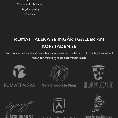
Om RumAttÄlska.se
Integritetspolicy
Cookies
RUMATTÄLSKA.SE INGÅR I GALLERIAN
KÖPSTADEN.SE
Hos oss kan du handla i alla anslutna butiker och bara betala en frakt. Klicka på valfri butik
nedan (din varukorg följer automatiskt med):