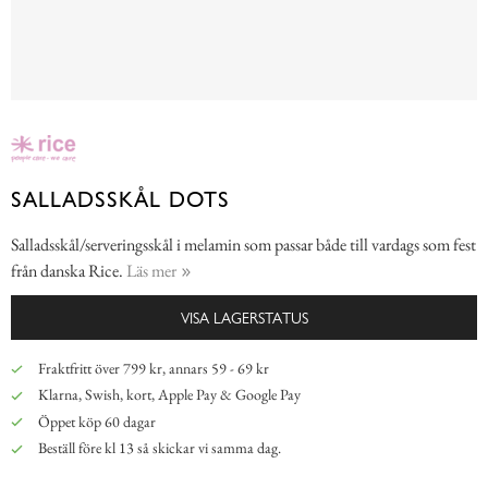
SALLADSSKÅL DOTS
Salladsskål/serveringsskål i melamin som passar både till vardags som fest
från danska Rice.
Läs mer
VISA LAGERSTATUS
Fraktfritt över 799 kr, annars 59 - 69 kr
Klarna, Swish, kort, Apple Pay & Google Pay
Öppet köp 60 dagar
Beställ före kl 13 så skickar vi samma dag.