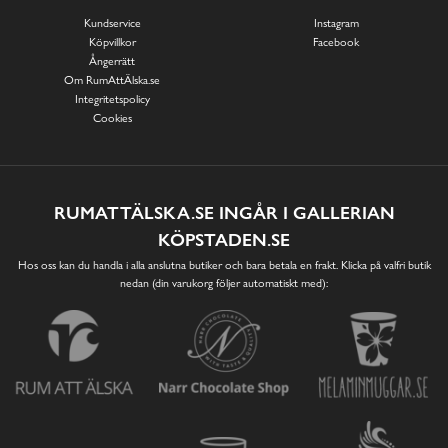
Kundservice
Instagram
Köpvillkor
Facebook
Ångerrätt
Om RumAttÄlska.se
Integritetspolicy
Cookies
RUMATTÄLSKA.SE INGÅR I GALLERIAN
KÖPSTADEN.SE
Hos oss kan du handla i alla anslutna butiker och bara betala en frakt. Klicka på valfri butik
nedan (din varukorg följer automatiskt med):