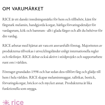
OM VARUMÄRKET
RICE är ett danskt inredningsmärke för hem och tillbehör, känt för
färgstark melamin, handgjorda korgar, härliga förvaringsdetaljer för
vardagsrum, kök och barnrum - allt i glada färger och allt du behöver för
din vardag.
RICE arbetar med hjärtat att vara ett ansvarsfullt företag. Majoriteten av
produkterna tillverkas i utvecklingsländer enligt internationella regler
och riktlinjer. RICE deltar också aktivt i stödprojekt och supportarbete
runt om i världen.
Företaget grundades 1998 och har sedan dess tillfört färg och glädje till
hem i hela världen. RICE skapar melaminmuggar, tallrikar, bestick,
förvaringskorgar, brickor och mycket annat. Produkterna är lika
funktionella som snygga.