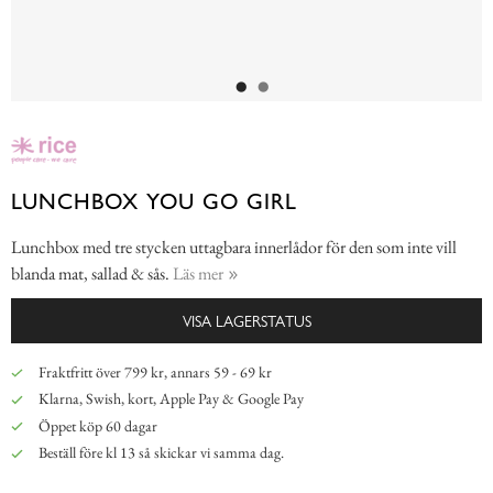
LUNCHBOX YOU GO GIRL
Lunchbox med tre stycken uttagbara innerlådor för den som inte vill
blanda mat, sallad & sås.
Läs mer
VISA LAGERSTATUS
Fraktfritt över 799 kr, annars 59 - 69 kr
Klarna, Swish, kort, Apple Pay & Google Pay
Öppet köp 60 dagar
Beställ före kl 13 så skickar vi samma dag.