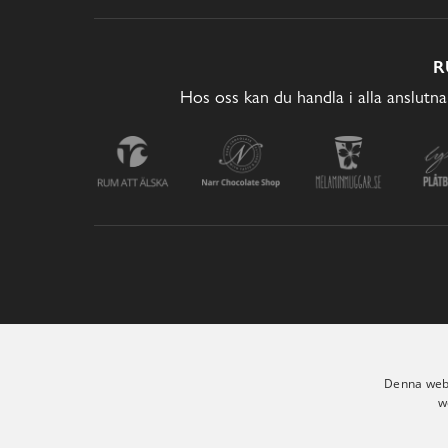
R
Hos oss kan du handla i alla anslutna
Denna webb
w