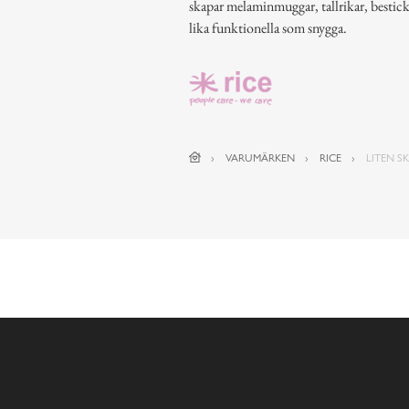
skapar melaminmuggar, tallrikar, bestic
lika funktionella som snygga.
VARUMÄRKEN
RICE
LITEN S