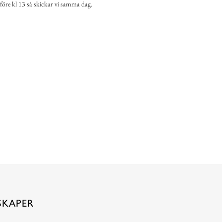
 före kl 13 så skickar vi samma dag.
SKAPER