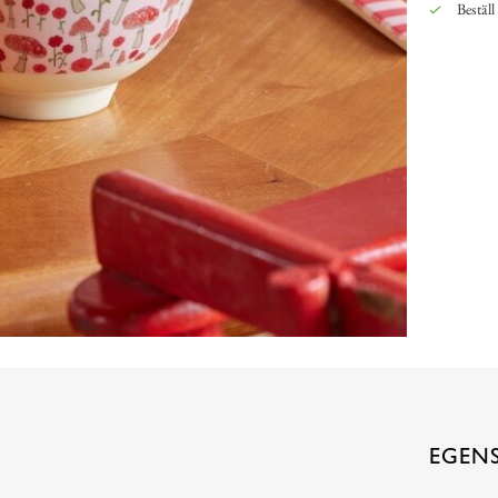
Beställ
EGEN