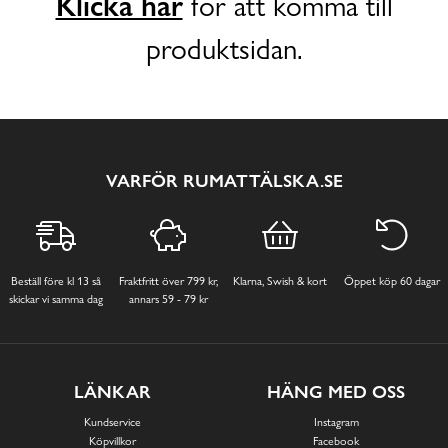
Klicka här
för att komma till
produktsidan.
VARFÖR RUMATTÄLSKA.SE
Beställ före kl 13 så
Fraktfritt över 799 kr,
Klarna, Swish & kort
Öppet köp 60 dagar
skickar vi samma dag
annars 59 - 79 kr
LÄNKAR
HÄNG MED OSS
Kundservice
Instagram
Köpvillkor
Facebook