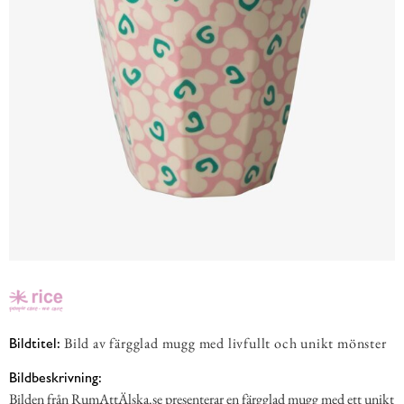
Bild av färgglad mugg med livfullt och unikt mönster
Bildtitel:
Bildbeskrivning:
Bilden från RumAttÄlska.se presenterar en färgglad mugg med ett unikt