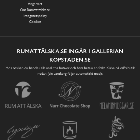
Ångerrätt
Om RumAttÄlska.se
Integritetspolicy
Cookies
RUMATTÄLSKA.SE INGÅR I GALLERIAN
KÖPSTADEN.SE
Hos oss kan du handla i alla anslutna butiker och bara betala en frakt. Klicka på valfri butik
nedan (din varukorg följer automatiskt med):