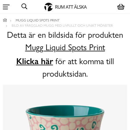
MUGG LIQUID SPOTS PRINT
BILD AV FÄRGGLAD MUGG MED LIVFULLT OCH UNIKT MÖNSTER
Detta är en bildsida för produkten
Mugg Liquid Spots Print
Klicka här
för att komma till
produktsidan.