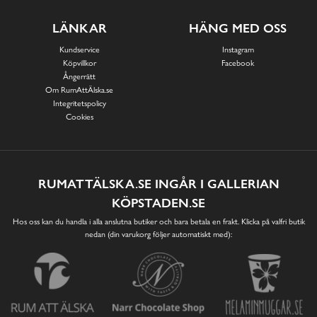
LÄNKAR
HÄNG MED OSS
Kundservice
Instagram
Köpvillkor
Facebook
Ångerrätt
Om RumAttÄlska.se
Integritetspolicy
Cookies
RUMATTÄLSKA.SE INGÅR I GALLERIAN
KÖPSTADEN.SE
Hos oss kan du handla i alla anslutna butiker och bara betala en frakt. Klicka på valfri butik
nedan (din varukorg följer automatiskt med):