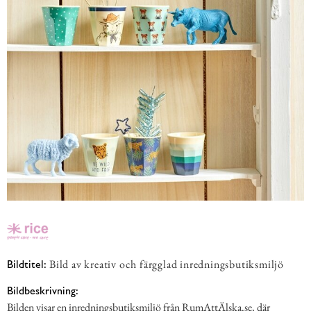
Bild av kreativ och färgglad inredningsbutiksmiljö
Bildtitel:
Bildbeskrivning:
Bilden visar en inredningsbutiksmiljö från RumAttÄlska.se, där