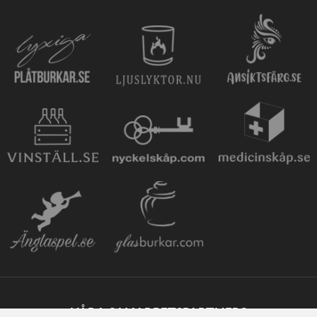
VÅRA SAMARBETSPARTNERS