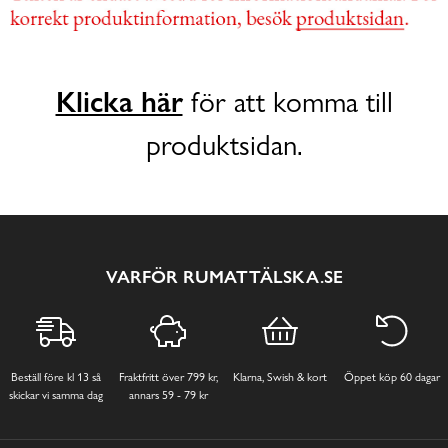
Klicka här
för att komma till
produktsidan.
VARFÖR RUMATTÄLSKA.SE
Beställ före kl 13 så
Fraktfritt över 799 kr,
Klarna, Swish & kort
Öppet köp 60 dagar
skickar vi samma dag
annars 59 - 79 kr