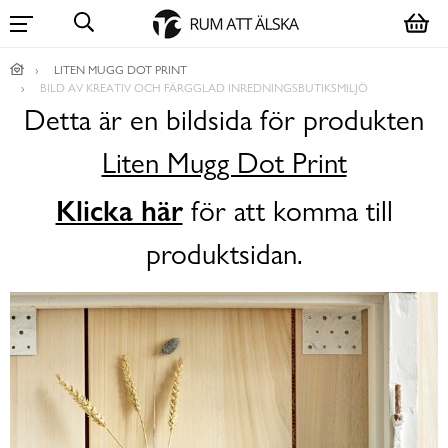
LITEN MUGG DOT PRINT
BILD AV KREATIV OCH FÄRGGLAD INREDNINGSBUTIKSMILJÖ
Detta är en bildsida för produkten
Liten Mugg Dot Print
Klicka här
för att komma till
produktsidan.