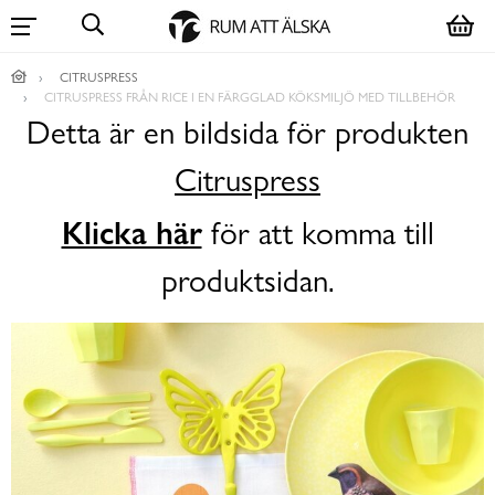
CITRUSPRESS
CITRUSPRESS FRÅN RICE I EN FÄRGGLAD KÖKSMILJÖ MED TILLBEHÖR
Detta är en bildsida för produkten
Citruspress
Klicka här
för att komma till
produktsidan.