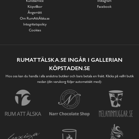
Kundservice
Instagram
Köpvillkor
Facebook
Ångerrätt
Om RumAttÄlska.se
Integritetspolicy
Cookies
RUMATTÄLSKA.SE INGÅR I GALLERIAN
KÖPSTADEN.SE
Hos oss kan du handla i alla anslutna butiker och bara betala en frakt. Klicka på valfri butik
nedan (din varukorg följer automatiskt med):