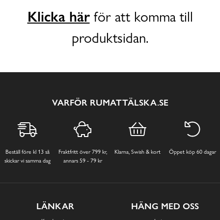
Klicka här
för att komma till
produktsidan.
VARFÖR RUMATTÄLSKA.SE
Beställ före kl 13 så
Fraktfritt över 799 kr,
Klarna, Swish & kort
Öppet köp 60 dagar
skickar vi samma dag
annars 59 - 79 kr
LÄNKAR
HÄNG MED OSS