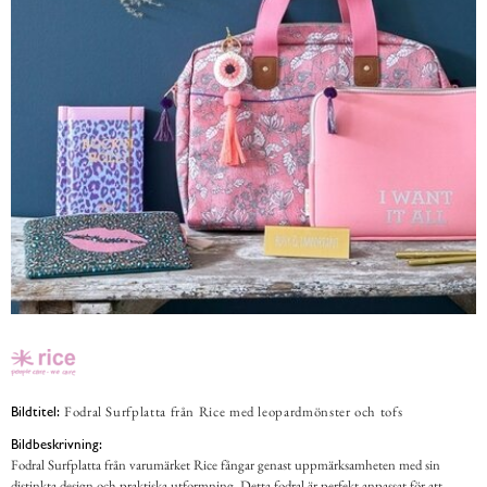
Fodral Surfplatta från Rice med leopardmönster och tofs
Bildtitel:
Bildbeskrivning:
Fodral Surfplatta från varumärket Rice fångar genast uppmärksamheten med sin
distinkta design och praktiska utformning. Detta fodral är perfekt anpassat för att