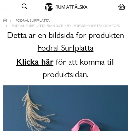
FODRAL SURFPLATTA
FODRAL SURFPLATTA FRÅN RICE MED LEOPARDMÖNSTER OCH TOFS
Detta är en bildsida för produkten
Fodral Surfplatta
Klicka här
för att komma till
produktsidan.