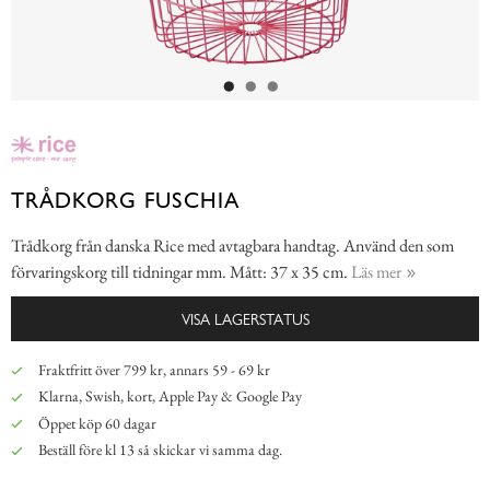
TRÅDKORG FUSCHIA
Trådkorg från danska Rice med avtagbara handtag. Använd den som
förvaringskorg till tidningar mm. Mått: 37 x 35 cm.
Läs mer
VISA LAGERSTATUS
Fraktfritt över 799 kr, annars 59 - 69 kr
Klarna, Swish, kort, Apple Pay & Google Pay
Öppet köp 60 dagar
Beställ före kl 13 så skickar vi samma dag.