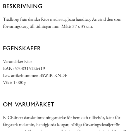
BESKRIVNING
Trådkorg från danska Rice med avtagbara handtag. Använd den som
förvaringskorg till tidningar mm. Mått: 37 x 35 cm.
EGENSKAPER
Varumärke:
Rice
EAN: 5708315126419
Lev. artikelnummer: BSWIR-RNDF
Vikt: 1 000 g
OM VARUMÄRKET
RICE är ett danskt inredningsmärke för hem och tillbehör, känt för
färgstark melamin, handgjorda korgar, härliga förvaringsdetaljer för