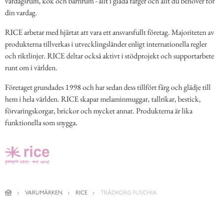
vardagsrum, kök och barnrum - allt i glada färger och allt du behöver för
din vardag.
RICE arbetar med hjärtat att vara ett ansvarsfullt företag. Majoriteten av
produkterna tillverkas i utvecklingsländer enligt internationella regler
och riktlinjer. RICE deltar också aktivt i stödprojekt och supportarbete
runt om i världen.
Företaget grundades 1998 och har sedan dess tillfört färg och glädje till
hem i hela världen. RICE skapar melaminmuggar, tallrikar, bestick,
förvaringskorgar, brickor och mycket annat. Produkterna är lika
funktionella som snygga.
VARUMÄRKEN
RICE
TRÅDKORG FUSCHIA