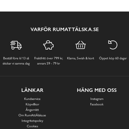
VARFÖR RUMATTÄLSKA.SE
Beställ före kl 13 så
Fraktfritt över 799 kr,
Klarna, Swish & kort
Öppet köp 60 dagar
skickar vi samma dag
annars 59 - 79 kr
LÄNKAR
HÄNG MED OSS
Kundservice
Instagram
Köpvillkor
Facebook
Ångerrätt
Om RumAttÄlska.se
Integritetspolicy
Cookies