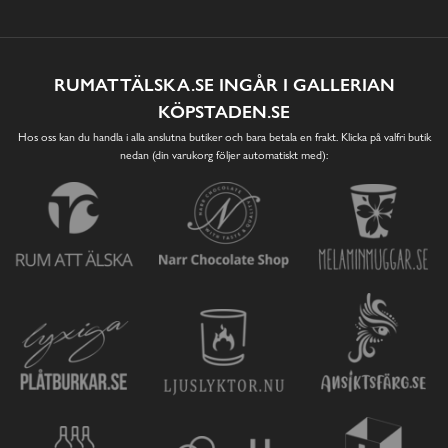
RUMATTÄLSKA.SE INGÅR I GALLERIAN
KÖPSTADEN.SE
Hos oss kan du handla i alla anslutna butiker och bara betala en frakt. Klicka på valfri butik
nedan (din varukorg följer automatiskt med):