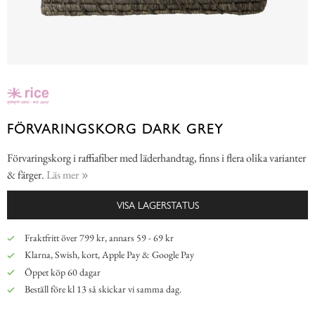
FÖRVARINGSKORG DARK GREY
Förvaringskorg i raffiafiber med läderhandtag, finns i flera olika varianter
& färger.
Läs mer
VISA LAGERSTATUS
Fraktfritt över 799 kr, annars 59 - 69 kr
Klarna, Swish, kort, Apple Pay & Google Pay
Öppet köp 60 dagar
Beställ före kl 13 så skickar vi samma dag.