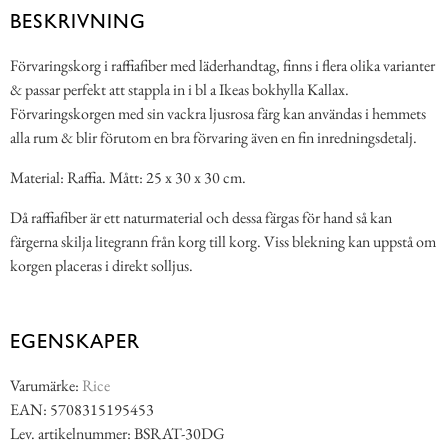
BESKRIVNING
Förvaringskorg i raffiafiber med läderhandtag, finns i flera olika varianter
& passar perfekt att stappla in i bl a Ikeas bokhylla Kallax.
Förvaringskorgen med sin vackra ljusrosa färg kan användas i hemmets
alla rum & blir förutom en bra förvaring även en fin inredningsdetalj.
Material: Raffia. Mått: 25 x 30 x 30 cm.
Då raffiafiber är ett naturmaterial och dessa färgas för hand så kan
färgerna skilja litegrann från korg till korg. Viss blekning kan uppstå om
korgen placeras i direkt solljus.
EGENSKAPER
Varumärke:
Rice
EAN: 5708315195453
Lev. artikelnummer: BSRAT-30DG