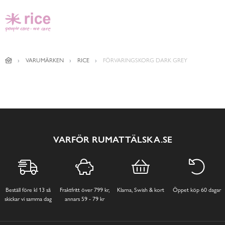
VARUMÄRKEN
RICE
FÖRVARINGSKORG DARK GREY
VARFÖR RUMATTÄLSKA.SE
Beställ före kl 13 så
Fraktfritt över 799 kr,
Klarna, Swish & kort
Öppet köp 60 dagar
skickar vi samma dag
annars 59 - 79 kr