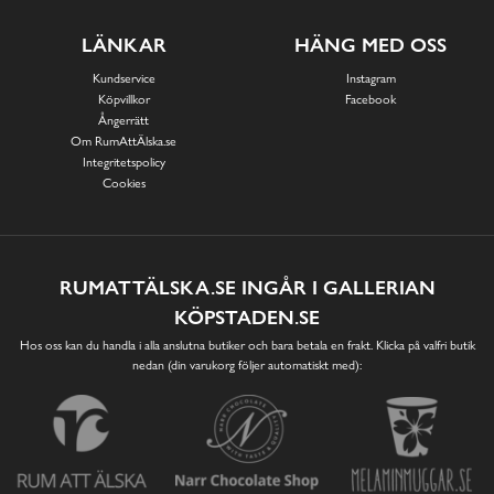
LÄNKAR
HÄNG MED OSS
Kundservice
Instagram
Köpvillkor
Facebook
Ångerrätt
Om RumAttÄlska.se
Integritetspolicy
Cookies
RUMATTÄLSKA.SE INGÅR I GALLERIAN
KÖPSTADEN.SE
Hos oss kan du handla i alla anslutna butiker och bara betala en frakt. Klicka på valfri butik
nedan (din varukorg följer automatiskt med):