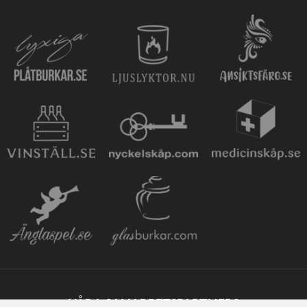
VÅRA SAMARBETSPARTNERS