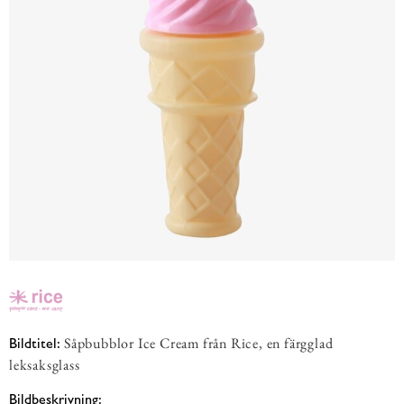
Såpbubblor Ice Cream från Rice, en färgglad
Bildtitel:
leksaksglass
Bildbeskrivning: