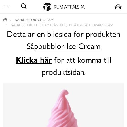
SÅPBUBBLOR ICE CREAM
SÅPBUBBLOR ICE CREAM FRÅN RICE, EN FÄRGGLAD LEKSAKSGLASS
Detta är en bildsida för produkten
Såpbubblor Ice Cream
Klicka här
för att komma till
produktsidan.