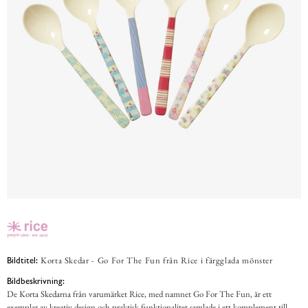
Korta Skedar - Go For The Fun från Rice i färgglada mönster
Bildtitel:
Bildbeskrivning:
De Korta Skedarna från varumärket Rice, med namnet Go For The Fun, är ett
exemplar av kreativ design och praktisk funktionalitet samlade i ett komplement till