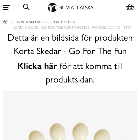
KORTA SKEDAR - GO FOR THE FUN
KORTA SKEDAR - GO FOR THE FUN FRÅN RICE I FÄRGGLADA MÖNSTER
Detta är en bildsida för produkten
Korta Skedar - Go For The Fun
Klicka här
för att komma till
produktsidan.