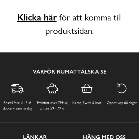
Klicka här
för att komma till
produktsidan.
VARFÖR RUMATTÄLSKA.SE
Beställ före kl 13 så
Fraktfritt över 799 kr,
Klarna, Swish & kort
Öppet köp 60 dagar
skickar vi samma dag
annars 59 - 79 kr
LÄNKAR
HÄNG MED OSS