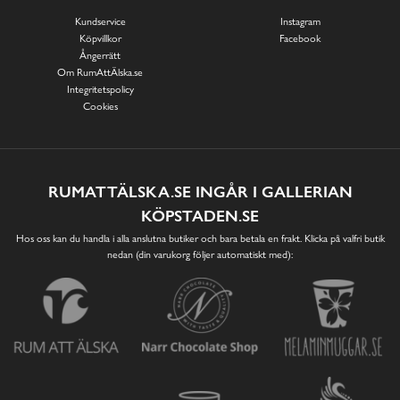
Kundservice
Instagram
Köpvillkor
Facebook
Ångerrätt
Om RumAttÄlska.se
Integritetspolicy
Cookies
RUMATTÄLSKA.SE INGÅR I GALLERIAN
KÖPSTADEN.SE
Hos oss kan du handla i alla anslutna butiker och bara betala en frakt. Klicka på valfri butik
nedan (din varukorg följer automatiskt med):