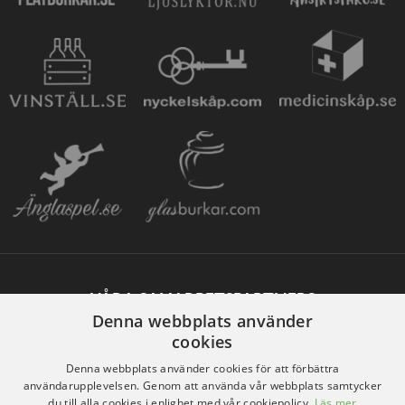
VÅRA SAMARBETSPARTNERS
Denna webbplats använder
cookies
Denna webbplats använder cookies för att förbättra
användarupplevelsen. Genom att använda vår webbplats samtycker
du till alla cookies i enlighet med vår cookiepolicy.
Läs mer