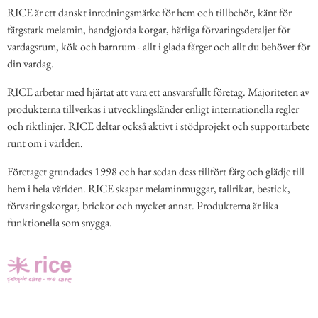
RICE är ett danskt inredningsmärke för hem och tillbehör, känt för
färgstark melamin, handgjorda korgar, härliga förvaringsdetaljer för
vardagsrum, kök och barnrum - allt i glada färger och allt du behöver för
din vardag.
RICE arbetar med hjärtat att vara ett ansvarsfullt företag. Majoriteten av
produkterna tillverkas i utvecklingsländer enligt internationella regler
och riktlinjer. RICE deltar också aktivt i stödprojekt och supportarbete
runt om i världen.
Företaget grundades 1998 och har sedan dess tillfört färg och glädje till
hem i hela världen. RICE skapar melaminmuggar, tallrikar, bestick,
förvaringskorgar, brickor och mycket annat. Produkterna är lika
funktionella som snygga.