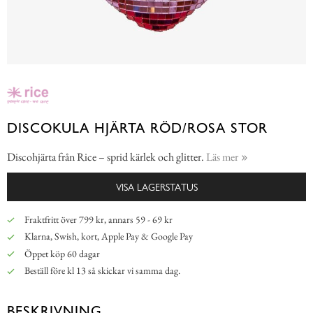
DISCOKULA HJÄRTA RÖD/ROSA STOR
Discohjärta från Rice – sprid kärlek och glitter.
Läs mer
VISA LAGERSTATUS
Fraktfritt över 799 kr, annars 59 - 69 kr
Klarna, Swish, kort, Apple Pay & Google Pay
Öppet köp 60 dagar
Beställ före kl 13 så skickar vi samma dag.
BESKRIVNING