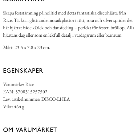
Skapa feststämning på nolltid med detta fantastiska discohjärta från
Rice. Täckta i glittrande mosaikplattor i rött, rosa och silver sprider det
här hjärtat både kärlek och dansfeeling – perfekt för fester, bröllop, Alla
hjärtans dag eller som en lekfull detalj i vardagsrum eller barnrum.
Mått: 23.5 x 7.8 x 23 cm.
EGENSKAPER
Varumärke:
Rice
EAN: 5708315257502
Lev. artikelnummer: DISCO-LHEA
Vikt: 464 g
OM VARUMÄRKET