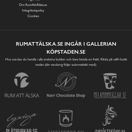
Om RumAttÄlska.se
Integritetspolicy
Cookies
RUMATTÄLSKA.SE INGÅR I GALLERIAN
KÖPSTADEN.SE
Hos oss kan du handla i alla anslutna butiker och bara betala en frakt. Klicka på valfri butik
nedan (din varukorg följer automatiskt med):