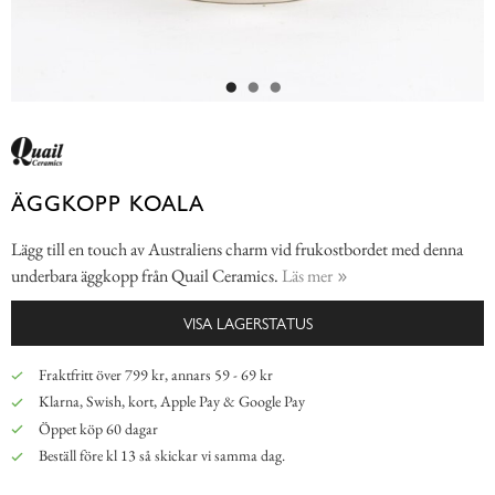
ÄGGKOPP KOALA
Lägg till en touch av Australiens charm vid frukostbordet med denna
underbara äggkopp från Quail Ceramics.
Läs mer
VISA LAGERSTATUS
Fraktfritt över 799 kr, annars 59 - 69 kr
Klarna, Swish, kort, Apple Pay & Google Pay
Öppet köp 60 dagar
Beställ före kl 13 så skickar vi samma dag.