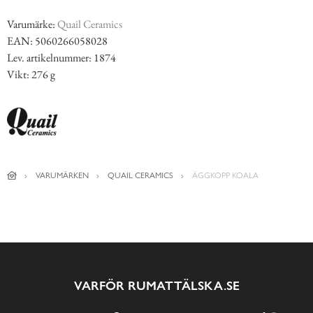
Varumärke:
Quail Ceramics
EAN: 5060266058028
Lev. artikelnummer: 1874
Vikt: 276 g
VARUMÄRKEN
QUAIL CERAMICS
ÄGGKOPP KOALA
VARFÖR RUMATTÄLSKA.SE