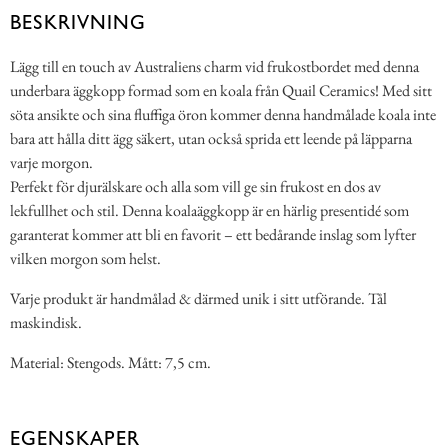
BESKRIVNING
Lägg till en touch av Australiens charm vid frukostbordet med denna
underbara äggkopp formad som en koala från Quail Ceramics! Med sitt
söta ansikte och sina fluffiga öron kommer denna handmålade koala inte
bara att hålla ditt ägg säkert, utan också sprida ett leende på läpparna
varje morgon.
Perfekt för djurälskare och alla som vill ge sin frukost en dos av
lekfullhet och stil. Denna koalaäggkopp är en härlig presentidé som
garanterat kommer att bli en favorit – ett bedårande inslag som lyfter
vilken morgon som helst.
Varje produkt är handmålad & därmed unik i sitt utförande. Tål
maskindisk.
Material: Stengods. Mått: 7,5 cm.
EGENSKAPER