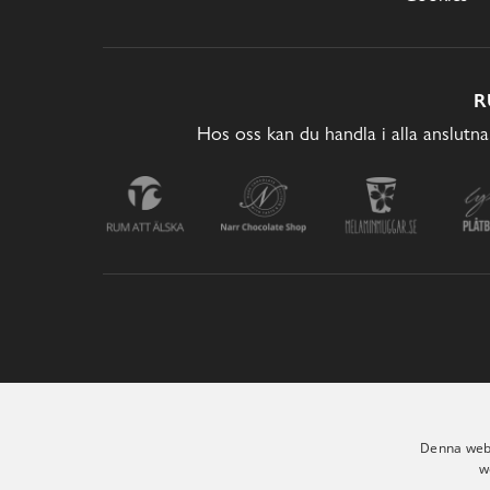
R
Hos oss kan du handla i alla anslutna
Denna webb
w