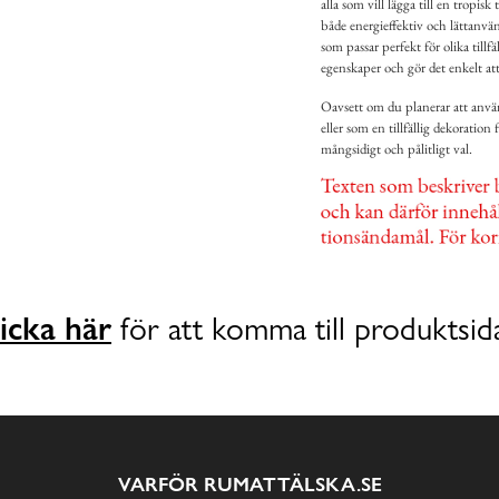
alla som vill lägga till en tropi
både energieffektiv och lättanv
som passar perfekt för olika til
egenskaper och gör det enkelt att
Oavsett om du planerar att använ
eller som en tillfällig dekoration
mångsidigt och pålitligt val.
icka här
för att komma till produktsid
VARFÖR RUMATTÄLSKA.SE