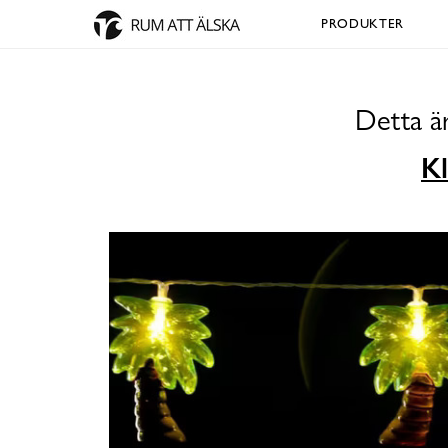
PRODUKTER
Detta ä
Kl