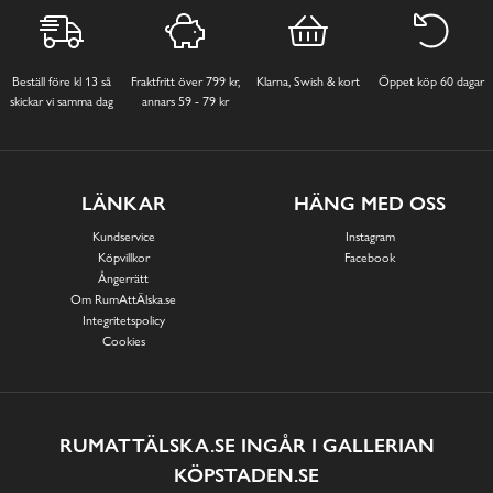
Beställ före kl 13 så
Fraktfritt över 799 kr,
Klarna, Swish & kort
Öppet köp 60 dagar
skickar vi samma dag
annars 59 - 79 kr
LÄNKAR
HÄNG MED OSS
Kundservice
Instagram
Köpvillkor
Facebook
Ångerrätt
Om RumAttÄlska.se
Integritetspolicy
Cookies
RUMATTÄLSKA.SE INGÅR I GALLERIAN
KÖPSTADEN.SE