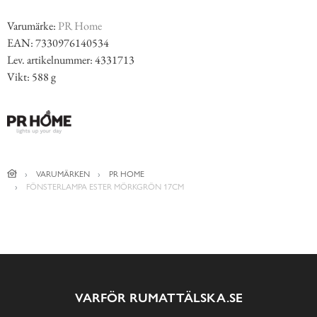
Varumärke:
PR Home
EAN: 7330976140534
Lev. artikelnummer: 4331713
Vikt: 588 g
VARUMÄRKEN
PR HOME
FÖNSTERLAMPA ESTER MÖRKGRÖN 17CM
VARFÖR RUMATTÄLSKA.SE