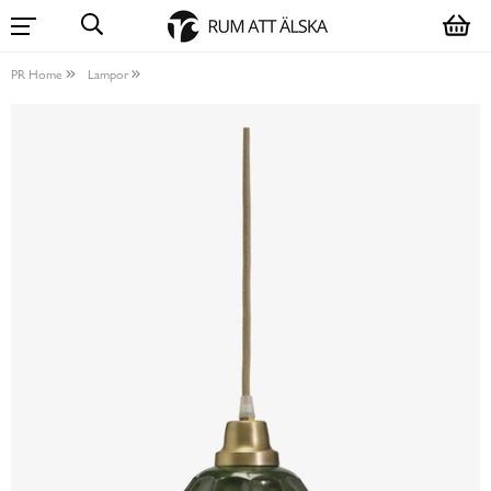
PR Home
Lampor