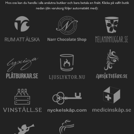
Hos oss kan du handla i alla anslutna butiker och bara betala en frakt. Klicka på valfri butik
nedan (din varukorg följer automatiskt med):