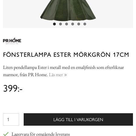
FÖNSTERLAMPA ESTER MÖRKGRÖN 17CM
Liten pendellampa Ester i metall med en emaljfinish som efterliknar
marmor, från PR Home.
Läs mer
399:-
LÄGG TILL I VARUKORGEN
Lagervara för omgående leverans