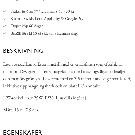
Fraktfritt över 799 kr, annars 59 - 69 kr
Klarna, Swish, kort, Apple Pay & Google Pay
Öppet köp 60 dagar
Beställ före kl 13 så skickar vi samma dag.
BESKRIVNING
Liten pendellampa Ester i metall med en emaljfinish som efterliknar
marmor. Designen har en vintagekänsla med mässingsfärgade detaljer
och en mörkgrön yta. Levereras med en 3,5 meter linnebeige textilsladd,
inklusive upphängningskrok och en platt EU-kontakt.
E27-sockel, max 25W. IP20. Ljuskälla ingår ej.
Mått: 15 x 17.5 cm.
EGENSKAPER