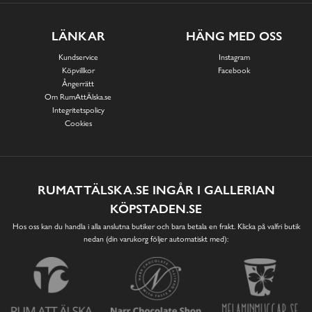
LÄNKAR
HÄNG MED OSS
Kundservice
Instagram
Köpvillkor
Facebook
Ångerrätt
Om RumAttÄlska.se
Integritetspolicy
Cookies
RUMATTÄLSKA.SE INGÅR I GALLERIAN
KÖPSTADEN.SE
Hos oss kan du handla i alla anslutna butiker och bara betala en frakt. Klicka på valfri butik
nedan (din varukorg följer automatiskt med):