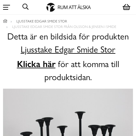
LJUSSTAKE EDGAR SMIDE STOR
LJUSSTAKE EDGAR SMIDE STOR FRÅN OLSSON & JENSEN I SMIDE
Detta är en bildsida för produkten
Ljusstake Edgar Smide Stor
Klicka här
för att komma till
produktsidan.