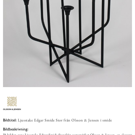
Ljusstake Edgar Smide Stor från Olsson & Jensen i smide
Bildtitel:
Bildbeskrivning:
På bilden syns Ljusstake Edgar Smide Stor från varumärket Olsson & Jensen, en elegant