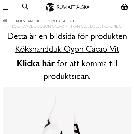
KÖKSHANDDUK ÖGON CACAO VIT
KÖKSHANDDUK ÖGON CACAO VIT FRÅN OLLE EKSELL I KÖKSMILJÖ
Detta är en bildsida för produkten
Kökshandduk Ögon Cacao Vit
Klicka här
för att komma till
produktsidan.