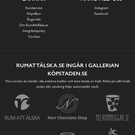
Kundservice
Instagram
Köpvillkor
Facebook
Ångerrätt
Om RumAttÄlska.se
Integritetspolicy
Cookies
RUMATTÄLSKA.SE INGÅR I GALLERIAN
KÖPSTADEN.SE
Hos oss kan du handla i alla anslutna butiker och bara betala en frakt. Klicka på valfri butik
nedan (din varukorg följer automatiskt med):