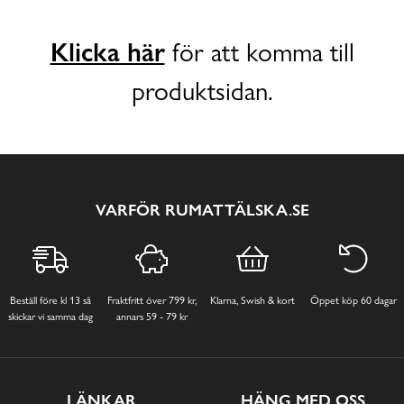
Klicka här
för att komma till
produktsidan.
VARFÖR RUMATTÄLSKA.SE
Beställ före kl 13 så
Fraktfritt över 799 kr,
Klarna, Swish & kort
Öppet köp 60 dagar
skickar vi samma dag
annars 59 - 79 kr
LÄNKAR
HÄNG MED OSS