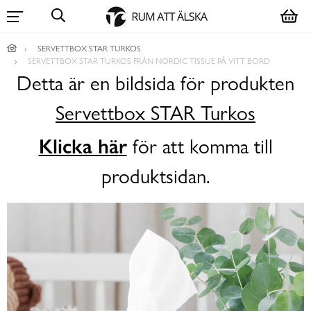
SERVETTBOX STAR TURKOS
SERVETTBOX STAR TURKOS FRÅN NORDIC TISSUE PÅ VITT BORD
Detta är en bildsida för produkten
Servettbox STAR Turkos
Klicka här
för att komma till
produktsidan.