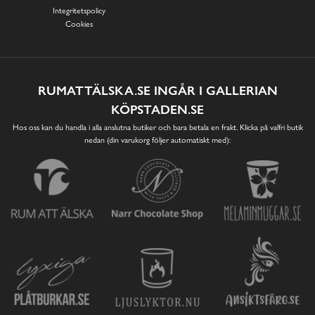
Integritetspolicy
Cookies
RUMATTÄLSKA.SE INGÅR I GALLERIAN
KÖPSTADEN.SE
Hos oss kan du handla i alla anslutna butiker och bara betala en frakt. Klicka på valfri butik
nedan (din varukorg följer automatiskt med):