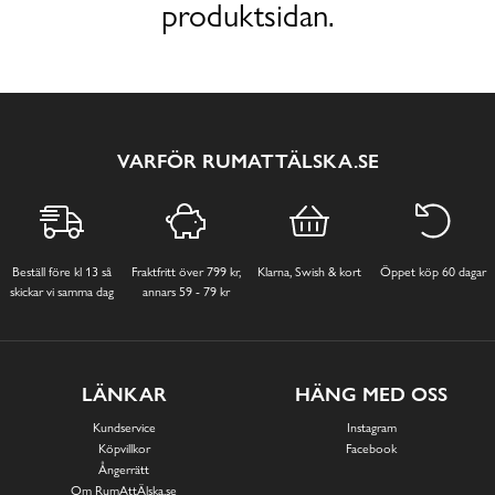
produktsidan.
VARFÖR RUMATTÄLSKA.SE
Beställ före kl 13 så
Fraktfritt över 799 kr,
Klarna, Swish & kort
Öppet köp 60 dagar
skickar vi samma dag
annars 59 - 79 kr
LÄNKAR
HÄNG MED OSS
Kundservice
Instagram
Köpvillkor
Facebook
Ångerrätt
Om RumAttÄlska.se