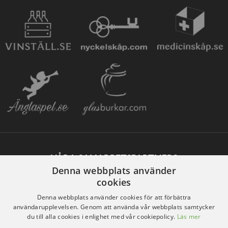
VÅRA SAMARBETSPARTNERS
Denna webbplats använder
cookies
Denna webbplats använder cookies för att förbättra
användarupplevelsen. Genom att använda vår webbplats samtycker
du till alla cookies i enlighet med vår cookiepolicy.
Läs mer