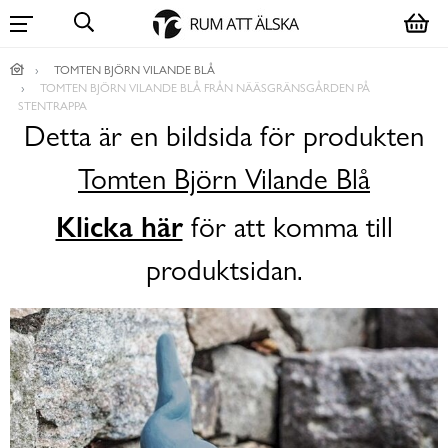
TOMTEN BJÖRN VILANDE BLÅ
TOMTEN BJÖRN VILANDE BLÅ FRÅN NÄÄSGRÄNSGÅRDEN PÅ
STENTRAPPA
Detta är en bildsida för produkten
Tomten Björn Vilande Blå
Klicka här
för att komma till
produktsidan.