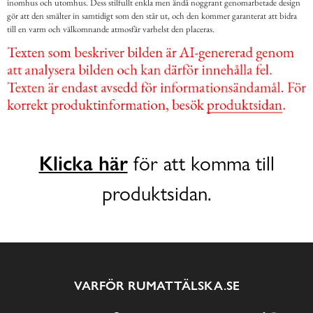
inomhus och utomhus. Dess stilfullt enkla men ändå noggrant genomarbetade design
gör att den smälter in samtidigt som den står ut, och den kommer garanterat att bidra
till en varm och välkomnande atmosfär varhelst den placeras.
Klicka här
för att komma till
produktsidan.
VARFÖR RUMATTÄLSKA.SE