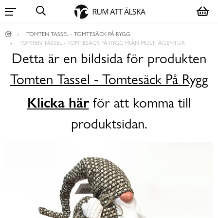
TOMTEN TASSEL - TOMTESÄCK PÅ RYGG
TOMTEN TASSEL - TOMTESÄCK PÅ RYGG FRÅN MULTI AGENTUR
Detta är en bildsida för produkten
Tomten Tassel - Tomtesäck På Rygg
Klicka här
för att komma till
produktsidan.