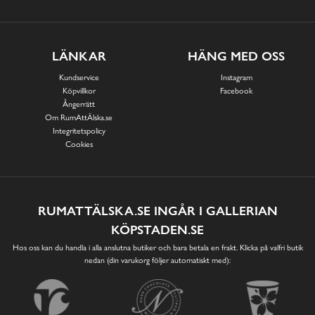
LÄNKAR
HÄNG MED OSS
Kundservice
Instagram
Köpvillkor
Facebook
Ångerrätt
Om RumAttÄlska.se
Integritetspolicy
Cookies
RUMATTÄLSKA.SE INGÅR I GALLERIAN
KÖPSTADEN.SE
Hos oss kan du handla i alla anslutna butiker och bara betala en frakt. Klicka på valfri butik
nedan (din varukorg följer automatiskt med):