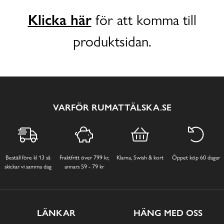
Klicka här
för att komma till
produktsidan.
VARFÖR RUMATTÄLSKA.SE
Beställ före kl 13 så
Fraktfritt över 799 kr,
Klarna, Swish & kort
Öppet köp 60 dagar
skickar vi samma dag
annars 59 - 79 kr
LÄNKAR
HÄNG MED OSS