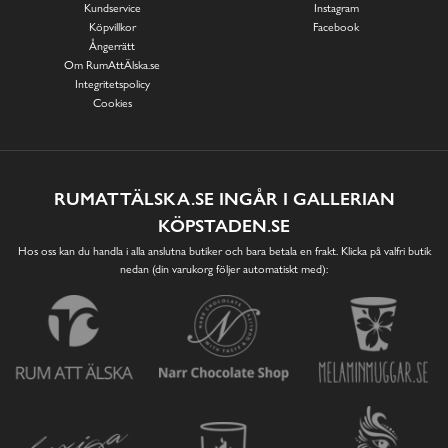
Kundservice
Instagram
Köpvillkor
Facebook
Ångerrätt
Om RumAttÄlska.se
Integritetspolicy
Cookies
RUMATTÄLSKA.SE INGÅR I GALLERIAN
KÖPSTADEN.SE
Hos oss kan du handla i alla anslutna butiker och bara betala en frakt. Klicka på valfri butik
nedan (din varukorg följer automatiskt med):