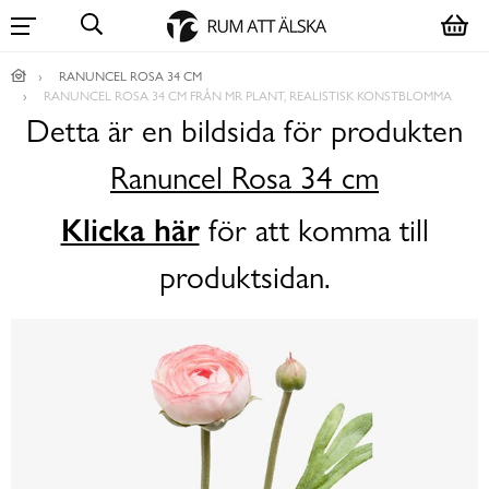
RANUNCEL ROSA 34 CM
RANUNCEL ROSA 34 CM FRÅN MR PLANT, REALISTISK KONSTBLOMMA
Detta är en bildsida för produkten
Ranuncel Rosa 34 cm
Klicka här
för att komma till
produktsidan.