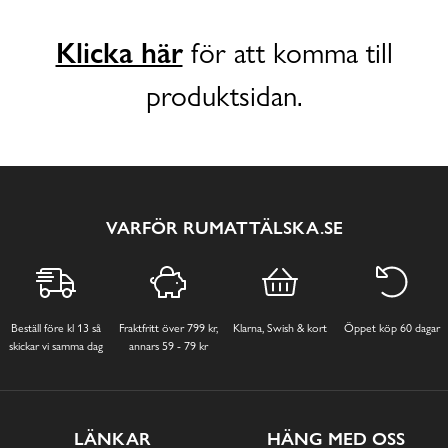
Klicka här
för att komma till
produktsidan.
VARFÖR RUMATTÄLSKA.SE
Beställ före kl 13 så
Fraktfritt över 799 kr,
Klarna, Swish & kort
Öppet köp 60 dagar
skickar vi samma dag
annars 59 - 79 kr
LÄNKAR
HÄNG MED OSS