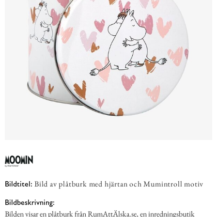
Bild av plåtburk med hjärtan och Mumintroll motiv
Bildtitel:
Bildbeskrivning:
Bilden visar en plåtburk från RumAttÄlska.se, en inredningsbutik