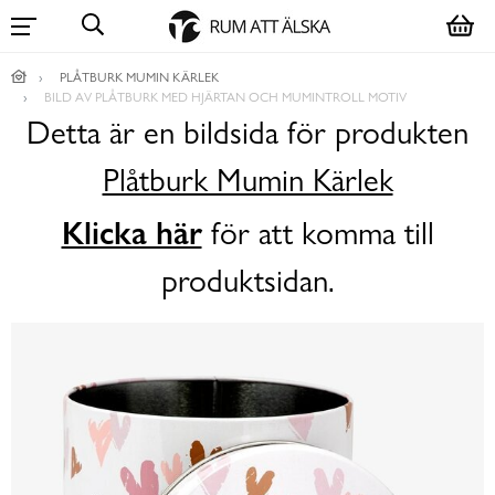
PLÅTBURK MUMIN KÄRLEK
BILD AV PLÅTBURK MED HJÄRTAN OCH MUMINTROLL MOTIV
Detta är en bildsida för produkten
Plåtburk Mumin Kärlek
Klicka här
för att komma till
produktsidan.