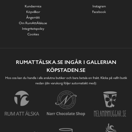
Kundservice
Instagram
Köpvillkor
Facebook
Ångerrätt
Om RumAttÄlska.se
Integritetspolicy
Cookies
RUMATTÄLSKA.SE INGÅR I GALLERIAN
KÖPSTADEN.SE
Hos oss kan du handla i alla anslutna butiker och bara betala en frakt. Klicka på valfri butik
nedan (din varukorg följer automatiskt med):